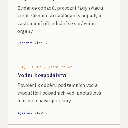
Evidence odpadů, provozní řády skladů,
audit zákonnosti nakládání s odpady a
zastoupení při jednání se správními
orgány.
Zjistit více →
254/2001 Sb., Vodní zákon
Vodní hospodářství
Povolení k odběru podzemních vod a
vypouštění odpadních vod, poplatková
hlášení a havarijní plány.
Zjistit více →