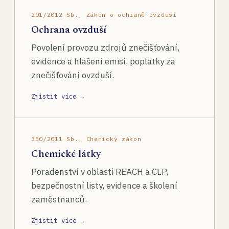
201/2012 Sb., Zákon o ochraně ovzduší
Ochrana ovzduší
Povolení provozu zdrojů znečišťování,
evidence a hlášení emisí, poplatky za
znečišťování ovzduší.
Zjistit více →
350/2011 Sb., Chemický zákon
Chemické látky
Poradenství v oblasti REACH a CLP,
bezpečnostní listy, evidence a školení
zaměstnanců.
Zjistit více →