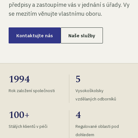
předpisy a zastoupíme vás v jednání s úřady. Vy
se mezitím věnujte vlastnímu oboru.
Kontaktujte nás
Naše služby
1994
5
Rok založení společnosti
Vysokoškolsky
vzdělaných odborníků
100+
4
Stálých klientů v péči
Regulované oblasti pod
dohledem