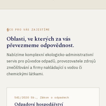
CO PRO VÁS ZAJISTÍME
Oblasti, ve kterých za vás
převezmeme odpovědnost.
Nabízíme komplexní ekologicko-administrativní
servis pro původce odpadů, provozovatele zdrojů
znečišťování a firmy nakládající s vodou či
chemickými látkami.
541/2020 Sb., Zákon o odpadech
Odpadové hospodářství