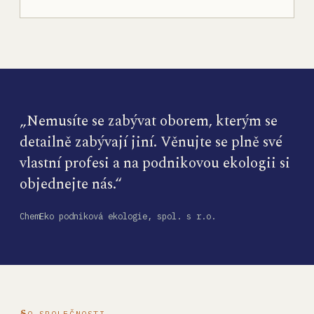
„Nemusíte se zabývat oborem, kterým se
detailně zabývají jiní. Věnujte se plně své
vlastní profesi a na podnikovou ekologii si
objednejte nás.“
ChemEko podniková ekologie, spol. s r.o.
O SPOLEČNOSTI