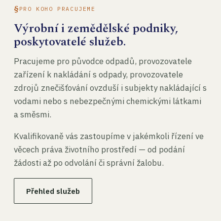
PRO KOHO PRACUJEME
Výrobní i zemědělské podniky,
poskytovatelé služeb.
Pracujeme pro původce odpadů, provozovatele
zařízení k nakládání s odpady, provozovatele
zdrojů znečišťování ovzduší i subjekty nakládající s
vodami nebo s nebezpečnými chemickými látkami
a směsmi.
Kvalifikovaně vás zastoupíme v jakémkoli řízení ve
věcech práva životního prostředí — od podání
žádosti až po odvolání či správní žalobu.
Přehled služeb