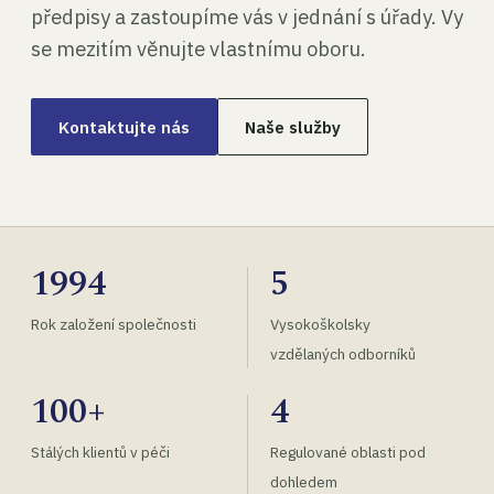
předpisy a zastoupíme vás v jednání s úřady. Vy
se mezitím věnujte vlastnímu oboru.
Kontaktujte nás
Naše služby
1994
5
Rok založení společnosti
Vysokoškolsky
vzdělaných odborníků
100+
4
Stálých klientů v péči
Regulované oblasti pod
dohledem