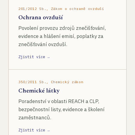
201/2012 Sb., Zákon o ochraně ovzduší
Ochrana ovzduší
Povolení provozu zdrojů znečišťování,
evidence a hlášení emisí, poplatky za
znečišťování ovzduší.
Zjistit více →
350/2011 Sb., Chemický zákon
Chemické látky
Poradenství v oblasti REACH a CLP,
bezpečnostní listy, evidence a školení
zaměstnanců.
Zjistit více →