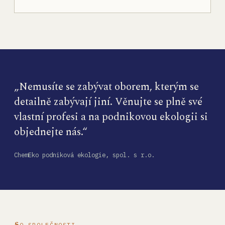
„Nemusíte se zabývat oborem, kterým se
detailně zabývají jiní. Věnujte se plně své
vlastní profesi a na podnikovou ekologii si
objednejte nás.“
ChemEko podniková ekologie, spol. s r.o.
O SPOLEČNOSTI