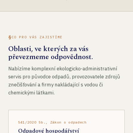
CO PRO VÁS ZAJISTÍME
Oblasti, ve kterých za vás
převezmeme odpovědnost.
Nabízíme komplexní ekologicko-administrativní
servis pro původce odpadů, provozovatele zdrojů
znečišťování a firmy nakládající s vodou či
chemickými látkami.
541/2020 Sb., Zákon o odpadech
Odpadové hospodářství