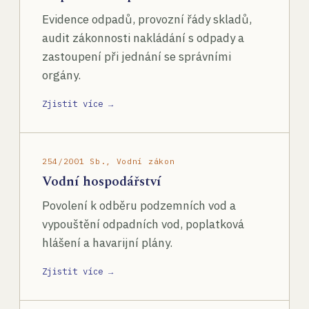
Evidence odpadů, provozní řády skladů,
audit zákonnosti nakládání s odpady a
zastoupení při jednání se správními
orgány.
Zjistit více →
254/2001 Sb., Vodní zákon
Vodní hospodářství
Povolení k odběru podzemních vod a
vypouštění odpadních vod, poplatková
hlášení a havarijní plány.
Zjistit více →