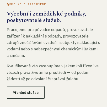
PRO KOHO PRACUJEME
Výrobní i zemědělské podniky,
poskytovatelé služeb.
Pracujeme pro původce odpadů, provozovatele
zařízení k nakládání s odpady, provozovatele
zdrojů znečišťování ovzduší i subjekty nakládající s
vodami nebo s nebezpečnými chemickými látkami
a směsmi.
Kvalifikovaně vás zastoupíme v jakémkoli řízení ve
věcech práva životního prostředí — od podání
žádosti až po odvolání či správní žalobu.
Přehled služeb