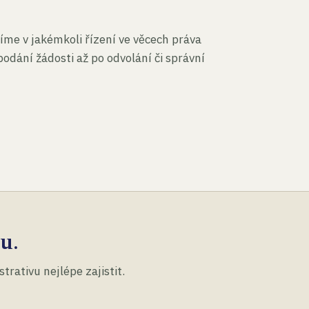
íme v jakémkoli řízení ve věcech práva
podání žádosti až po odvolání či správní
u.
rativu nejlépe zajistit.