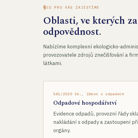
CO PRO VÁS ZAJISTÍME
Oblasti, ve kterých 
odpovědnost.
Nabízíme komplexní ekologicko-administ
provozovatele zdrojů znečišťování a fir
látkami.
541/2020 Sb., Zákon o odpadech
Odpadové hospodářství
Evidence odpadů, provozní řády skl
nakládání s odpady a zastoupení při
orgány.