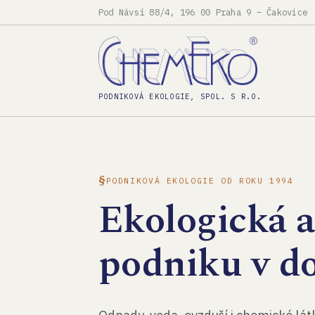
Pod Návsí 88/4, 196 00 Praha 9 – Čakovice
PODNIKOVÁ EKOLOGIE, SPOL. S R.O.
PODNIKOVÁ EKOLOGIE OD ROKU 1994
Ekologická 
podniku v d