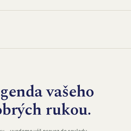
agenda vašeho
obrých rukou.