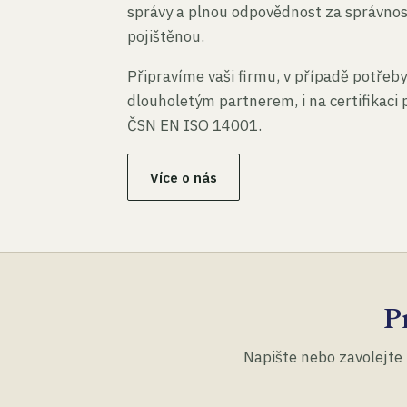
správy a plnou odpovědnost za správno
pojištěnou.
Připravíme vaši firmu, v případě potřeby
dlouholetým partnerem, i na certifikaci
ČSN EN ISO 14001.
Více o nás
P
Napište nebo zavolejte 