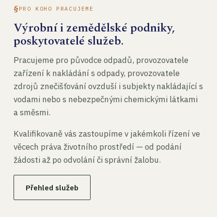
PRO KOHO PRACUJEME
Výrobní i zemědělské podniky,
poskytovatelé služeb.
Pracujeme pro původce odpadů, provozovatele
zařízení k nakládání s odpady, provozovatele
zdrojů znečišťování ovzduší i subjekty nakládající s
vodami nebo s nebezpečnými chemickými látkami
a směsmi.
Kvalifikovaně vás zastoupíme v jakémkoli řízení ve
věcech práva životního prostředí — od podání
žádosti až po odvolání či správní žalobu.
Přehled služeb