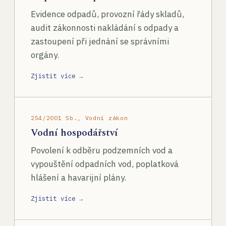
Evidence odpadů, provozní řády skladů,
audit zákonnosti nakládání s odpady a
zastoupení při jednání se správními
orgány.
Zjistit více →
254/2001 Sb., Vodní zákon
Vodní hospodářství
Povolení k odběru podzemních vod a
vypouštění odpadních vod, poplatková
hlášení a havarijní plány.
Zjistit více →