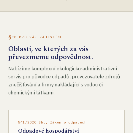
CO PRO VÁS ZAJISTÍME
Oblasti, ve kterých za vás
převezmeme odpovědnost.
Nabízíme komplexní ekologicko-administrativní
servis pro původce odpadů, provozovatele zdrojů
znečišťování a firmy nakládající s vodou či
chemickými látkami.
541/2020 Sb., Zákon o odpadech
Odpadové hospodářství