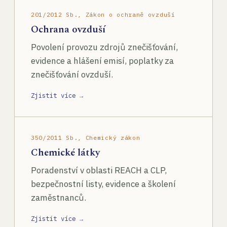
201/2012 Sb., Zákon o ochraně ovzduší
Ochrana ovzduší
Povolení provozu zdrojů znečišťování,
evidence a hlášení emisí, poplatky za
znečišťování ovzduší.
Zjistit více →
350/2011 Sb., Chemický zákon
Chemické látky
Poradenství v oblasti REACH a CLP,
bezpečnostní listy, evidence a školení
zaměstnanců.
Zjistit více →