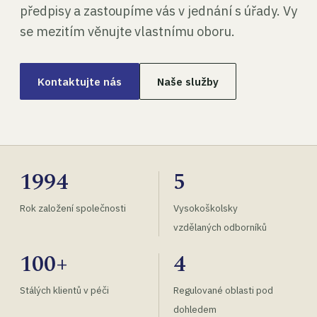
předpisy a zastoupíme vás v jednání s úřady. Vy
se mezitím věnujte vlastnímu oboru.
Kontaktujte nás
Naše služby
1994
5
Rok založení společnosti
Vysokoškolsky
vzdělaných odborníků
100+
4
Stálých klientů v péči
Regulované oblasti pod
dohledem