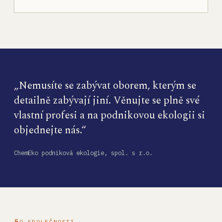
„Nemusíte se zabývat oborem, kterým se
detailně zabývají jiní. Věnujte se plně své
vlastní profesi a na podnikovou ekologii si
objednejte nás.“
ChemEko podniková ekologie, spol. s r.o.
O SPOLEČNOSTI