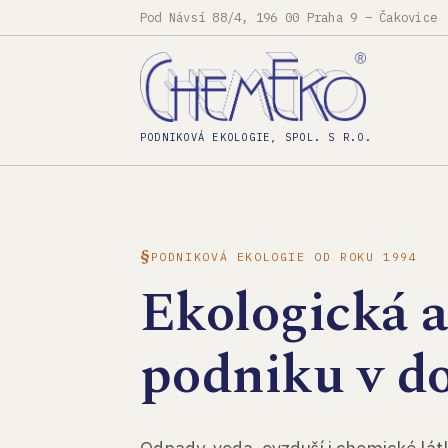
Pod Návsí 88/4, 196 00 Praha 9 – Čakovice
PODNIKOVÁ EKOLOGIE, SPOL. S R.O.
PODNIKOVÁ EKOLOGIE OD ROKU 1994
Ekologická 
podniku v d