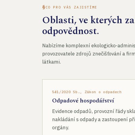
CO PRO VÁS ZAJISTÍME
Oblasti, ve kterých 
odpovědnost.
Nabízíme komplexní ekologicko-administ
provozovatele zdrojů znečišťování a fir
látkami.
541/2020 Sb., Zákon o odpadech
Odpadové hospodářství
Evidence odpadů, provozní řády skl
nakládání s odpady a zastoupení při
orgány.