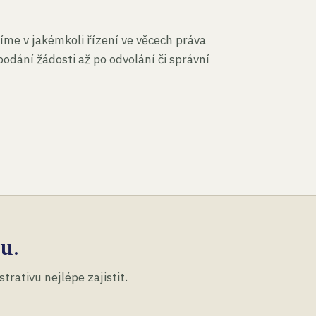
íme v jakémkoli řízení ve věcech práva
podání žádosti až po odvolání či správní
u.
rativu nejlépe zajistit.