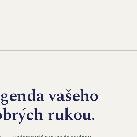
agenda vašeho
obrých rukou.