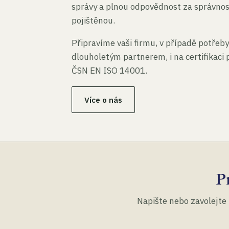
správy a plnou odpovědnost za správno
pojištěnou.
Připravíme vaši firmu, v případě potřeby
dlouholetým partnerem, i na certifikaci
ČSN EN ISO 14001.
Více o nás
P
Napište nebo zavolejte 