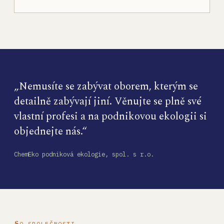
„Nemusíte se zabývat oborem, kterým se
detailně zabývají jiní. Věnujte se plně své
vlastní profesi a na podnikovou ekologii si
objednejte nás.“
ChemEko podniková ekologie, spol. s r.o.
O SPOLEČNOSTI