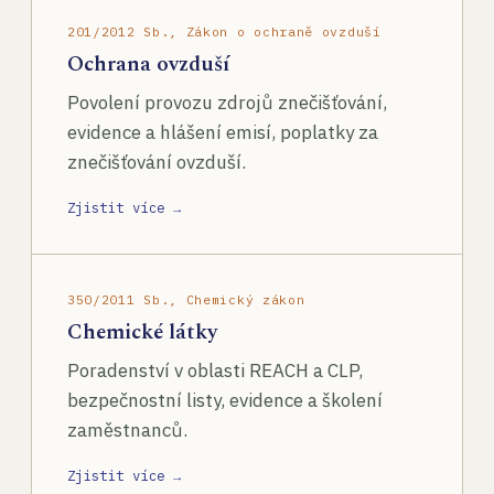
201/2012 Sb., Zákon o ochraně ovzduší
Ochrana ovzduší
Povolení provozu zdrojů znečišťování,
evidence a hlášení emisí, poplatky za
znečišťování ovzduší.
Zjistit více →
350/2011 Sb., Chemický zákon
Chemické látky
Poradenství v oblasti REACH a CLP,
bezpečnostní listy, evidence a školení
zaměstnanců.
Zjistit více →