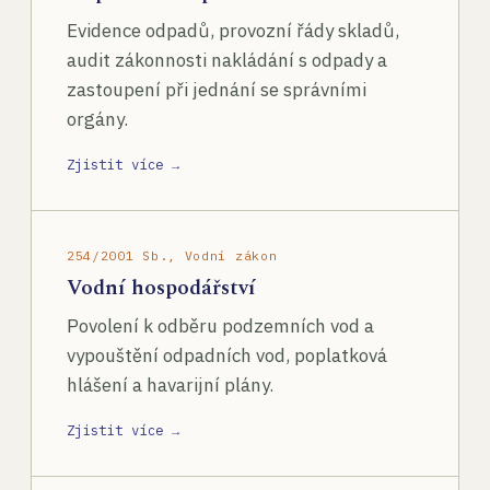
Evidence odpadů, provozní řády skladů,
audit zákonnosti nakládání s odpady a
zastoupení při jednání se správními
orgány.
Zjistit více →
254/2001 Sb., Vodní zákon
Vodní hospodářství
Povolení k odběru podzemních vod a
vypouštění odpadních vod, poplatková
hlášení a havarijní plány.
Zjistit více →