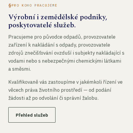
PRO KOHO PRACUJEME
Výrobní i zemědělské podniky,
poskytovatelé služeb.
Pracujeme pro původce odpadů, provozovatele
zařízení k nakládání s odpady, provozovatele
zdrojů znečišťování ovzduší i subjekty nakládající s
vodami nebo s nebezpečnými chemickými látkami
a směsmi.
Kvalifikovaně vás zastoupíme v jakémkoli řízení ve
věcech práva životního prostředí — od podání
žádosti až po odvolání či správní žalobu.
Přehled služeb