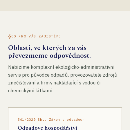
CO PRO VÁS ZAJISTÍME
Oblasti, ve kterých za vás
převezmeme odpovědnost.
Nabízíme komplexní ekologicko-administrativní
servis pro původce odpadů, provozovatele zdrojů
znečišťování a firmy nakládající s vodou či
chemickými látkami.
541/2020 Sb., Zákon o odpadech
Odpadové hospodářství