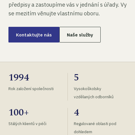
předpisy a zastoupíme vás v jednání s úřady. Vy
se mezitím věnujte vlastnímu oboru.
Kontaktujte nás
Naše služby
1994
5
Rok založení společnosti
Vysokoškolsky
vzdělaných odborníků
100+
4
Stálých klientů v péči
Regulované oblasti pod
dohledem