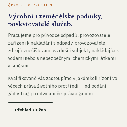
PRO KOHO PRACUJEME
Výrobní i zemědělské podniky,
poskytovatelé služeb.
Pracujeme pro původce odpadů, provozovatele
zařízení k nakládání s odpady, provozovatele
zdrojů znečišťování ovzduší i subjekty nakládající s
vodami nebo s nebezpečnými chemickými látkami
a směsmi.
Kvalifikovaně vás zastoupíme v jakémkoli řízení ve
věcech práva životního prostředí — od podání
žádosti až po odvolání či správní žalobu.
Přehled služeb