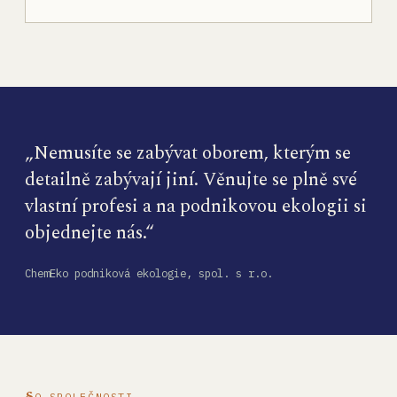
„Nemusíte se zabývat oborem, kterým se
detailně zabývají jiní. Věnujte se plně své
vlastní profesi a na podnikovou ekologii si
objednejte nás.“
ChemEko podniková ekologie, spol. s r.o.
O SPOLEČNOSTI