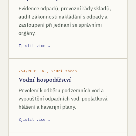
Evidence odpadů, provozní řády skladů,
audit zákonnosti nakládání s odpady a
zastoupení při jednání se správními
orgány.
Zjistit více →
254/2001 Sb., Vodní zákon
Vodní hospodářství
Povolení k odběru podzemních vod a
vypouštění odpadních vod, poplatková
hlášení a havarijní plány.
Zjistit více →