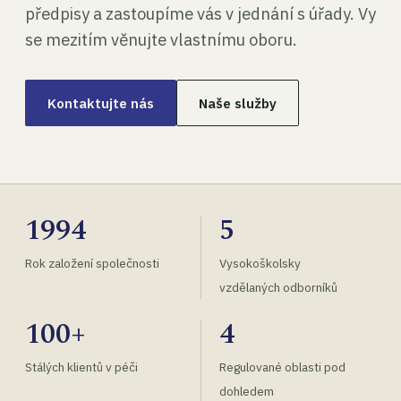
předpisy a zastoupíme vás v jednání s úřady. Vy
se mezitím věnujte vlastnímu oboru.
Kontaktujte nás
Naše služby
1994
5
Rok založení společnosti
Vysokoškolsky
vzdělaných odborníků
100+
4
Stálých klientů v péči
Regulované oblasti pod
dohledem