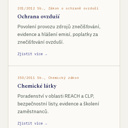
201/2012 Sb., Zákon o ochraně ovzduší
Ochrana ovzduší
Povolení provozu zdrojů znečišťování,
evidence a hlášení emisí, poplatky za
znečišťování ovzduší.
Zjistit více →
350/2011 Sb., Chemický zákon
Chemické látky
Poradenství v oblasti REACH a CLP,
bezpečnostní listy, evidence a školení
zaměstnanců.
Zjistit více →