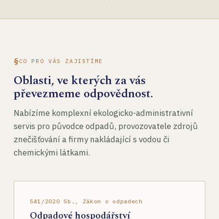
CO PRO VÁS ZAJISTÍME
Oblasti, ve kterých za vás
převezmeme odpovědnost.
Nabízíme komplexní ekologicko-administrativní
servis pro původce odpadů, provozovatele zdrojů
znečišťování a firmy nakládající s vodou či
chemickými látkami.
541/2020 Sb., Zákon o odpadech
Odpadové hospodářství