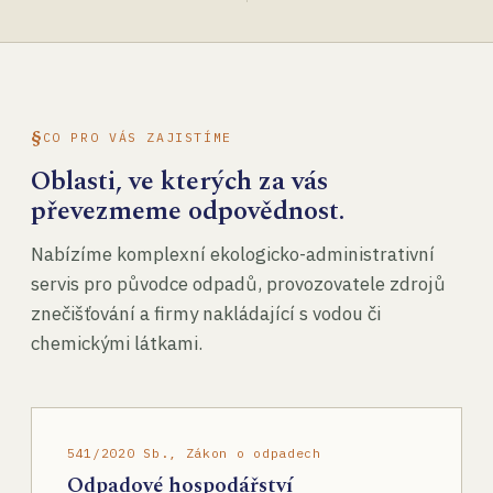
CO PRO VÁS ZAJISTÍME
Oblasti, ve kterých za vás
převezmeme odpovědnost.
Nabízíme komplexní ekologicko-administrativní
servis pro původce odpadů, provozovatele zdrojů
znečišťování a firmy nakládající s vodou či
chemickými látkami.
541/2020 Sb., Zákon o odpadech
Odpadové hospodářství