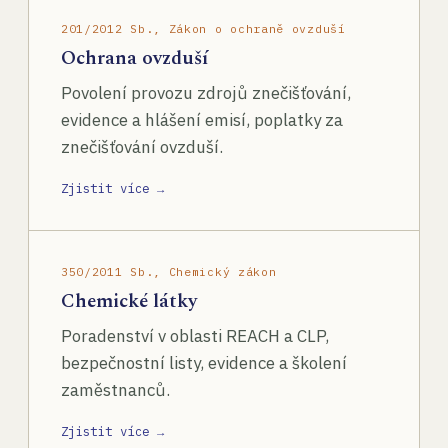
201/2012 Sb., Zákon o ochraně ovzduší
Ochrana ovzduší
Povolení provozu zdrojů znečišťování,
evidence a hlášení emisí, poplatky za
znečišťování ovzduší.
Zjistit více →
350/2011 Sb., Chemický zákon
Chemické látky
Poradenství v oblasti REACH a CLP,
bezpečnostní listy, evidence a školení
zaměstnanců.
Zjistit více →