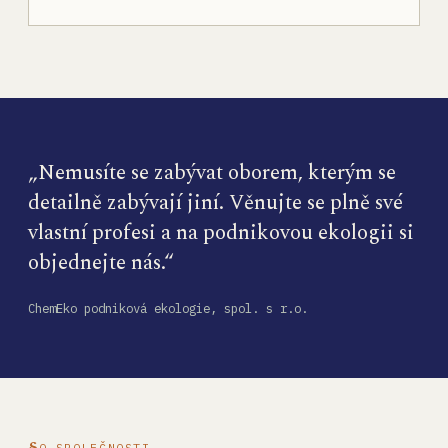
„Nemusíte se zabývat oborem, kterým se
detailně zabývají jiní. Věnujte se plně své
vlastní profesi a na podnikovou ekologii si
objednejte nás.“
ChemEko podniková ekologie, spol. s r.o.
O SPOLEČNOSTI