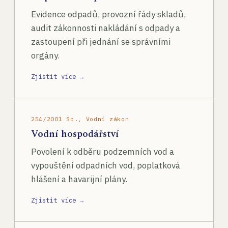
Evidence odpadů, provozní řády skladů,
audit zákonnosti nakládání s odpady a
zastoupení při jednání se správními
orgány.
Zjistit více →
254/2001 Sb., Vodní zákon
Vodní hospodářství
Povolení k odběru podzemních vod a
vypouštění odpadních vod, poplatková
hlášení a havarijní plány.
Zjistit více →