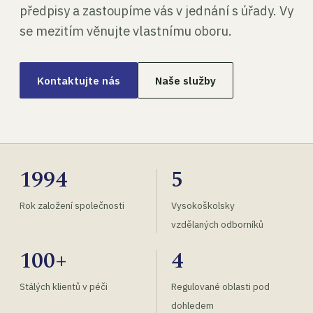
předpisy a zastoupíme vás v jednání s úřady. Vy
se mezitím věnujte vlastnímu oboru.
Kontaktujte nás
Naše služby
1994
5
Rok založení společnosti
Vysokoškolsky
vzdělaných odborníků
100+
4
Stálých klientů v péči
Regulované oblasti pod
dohledem