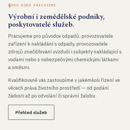
PRO KOHO PRACUJEME
Výrobní i zemědělské podniky,
poskytovatelé služeb.
Pracujeme pro původce odpadů, provozovatele
zařízení k nakládání s odpady, provozovatele
zdrojů znečišťování ovzduší i subjekty nakládající s
vodami nebo s nebezpečnými chemickými látkami
a směsmi.
Kvalifikovaně vás zastoupíme v jakémkoli řízení ve
věcech práva životního prostředí — od podání
žádosti až po odvolání či správní žalobu.
Přehled služeb