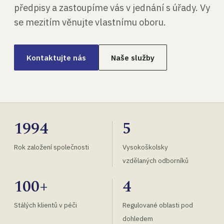
předpisy a zastoupíme vás v jednání s úřady. Vy
se mezitím věnujte vlastnímu oboru.
Kontaktujte nás
Naše služby
1994
5
Rok založení společnosti
Vysokoškolsky
vzdělaných odborníků
100+
4
Stálých klientů v péči
Regulované oblasti pod
dohledem