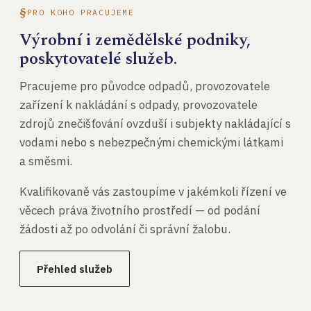
PRO KOHO PRACUJEME
Výrobní i zemědělské podniky,
poskytovatelé služeb.
Pracujeme pro původce odpadů, provozovatele
zařízení k nakládání s odpady, provozovatele
zdrojů znečišťování ovzduší i subjekty nakládající s
vodami nebo s nebezpečnými chemickými látkami
a směsmi.
Kvalifikovaně vás zastoupíme v jakémkoli řízení ve
věcech práva životního prostředí — od podání
žádosti až po odvolání či správní žalobu.
Přehled služeb