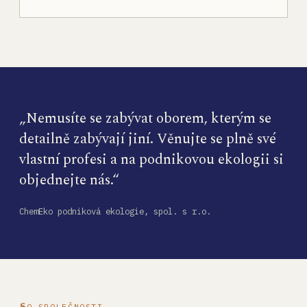
„Nemusíte se zabývat oborem, kterým se
detailně zabývají jiní. Věnujte se plně své
vlastní profesi a na podnikovou ekologii si
objednejte nás.“
ChemEko podniková ekologie, spol. s r.o.
O SPOLEČNOSTI