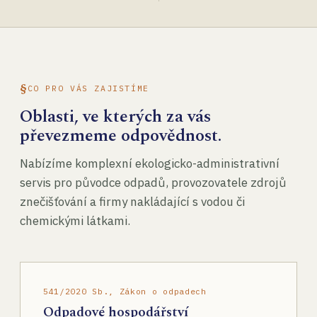
CO PRO VÁS ZAJISTÍME
Oblasti, ve kterých za vás
převezmeme odpovědnost.
Nabízíme komplexní ekologicko-administrativní
servis pro původce odpadů, provozovatele zdrojů
znečišťování a firmy nakládající s vodou či
chemickými látkami.
541/2020 Sb., Zákon o odpadech
Odpadové hospodářství