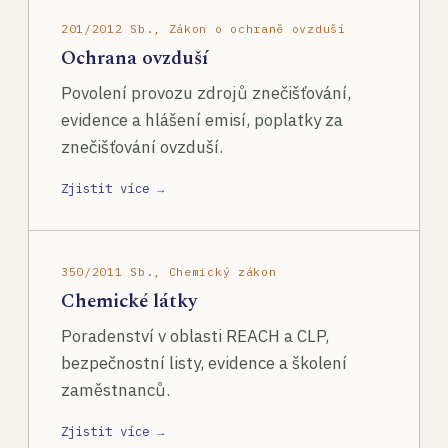
201/2012 Sb., Zákon o ochraně ovzduší
Ochrana ovzduší
Povolení provozu zdrojů znečišťování,
evidence a hlášení emisí, poplatky za
znečišťování ovzduší.
Zjistit více →
350/2011 Sb., Chemický zákon
Chemické látky
Poradenství v oblasti REACH a CLP,
bezpečnostní listy, evidence a školení
zaměstnanců.
Zjistit více →