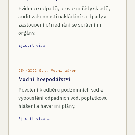
Evidence odpadů, provozní řády skladů,
audit zákonnosti nakládání s odpady a
zastoupení při jednání se správními
orgány.
Zjistit více →
254/2001 Sb., Vodní zákon
Vodní hospodářství
Povolení k odběru podzemních vod a
vypouštění odpadních vod, poplatková
hlášení a havarijní plány.
Zjistit více →