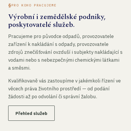
PRO KOHO PRACUJEME
Výrobní i zemědělské podniky,
poskytovatelé služeb.
Pracujeme pro původce odpadů, provozovatele
zařízení k nakládání s odpady, provozovatele
zdrojů znečišťování ovzduší i subjekty nakládající s
vodami nebo s nebezpečnými chemickými látkami
a směsmi.
Kvalifikovaně vás zastoupíme v jakémkoli řízení ve
věcech práva životního prostředí — od podání
žádosti až po odvolání či správní žalobu.
Přehled služeb