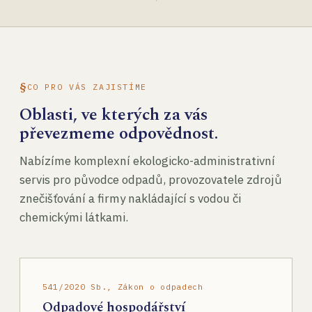
CO PRO VÁS ZAJISTÍME
Oblasti, ve kterých za vás
převezmeme odpovědnost.
Nabízíme komplexní ekologicko-administrativní
servis pro původce odpadů, provozovatele zdrojů
znečišťování a firmy nakládající s vodou či
chemickými látkami.
541/2020 Sb., Zákon o odpadech
Odpadové hospodářství