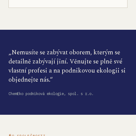
„Nemusíte se zabývat oborem, kterým se
detailně zabývají jiní. Věnujte se plně své
vlastní profesi a na podnikovou ekologii si
objednejte nás.“
ChemEko podniková ekologie, spol. s r.o.
O SPOLEČNOSTI