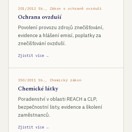
201/2012 Sb., Zákon o ochraně ovzduší
Ochrana ovzduší
Povolení provozu zdrojů znečišťování,
evidence a hlášení emisí, poplatky za
znečišťování ovzduší.
Zjistit více →
350/2011 Sb., Chemický zákon
Chemické látky
Poradenství v oblasti REACH a CLP,
bezpečnostní listy, evidence a školení
zaměstnanců.
Zjistit více →