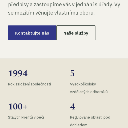
předpisy a zastoupíme vás v jednání s úřady. Vy
se mezitím věnujte vlastnímu oboru.
Kontaktujte nás
Naše služby
1994
5
Rok založení společnosti
Vysokoškolsky
vzdělaných odborníků
100+
4
Stálých klientů v péči
Regulované oblasti pod
dohledem