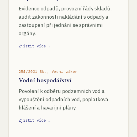
Evidence odpadů, provozní řády skladů,
audit zákonnosti nakládání s odpady a
zastoupení při jednání se správními
orgány.
Zjistit více →
254/2001 Sb., Vodní zákon
Vodní hospodářství
Povolení k odběru podzemních vod a
vypouštění odpadních vod, poplatková
hlášení a havarijní plány.
Zjistit více →