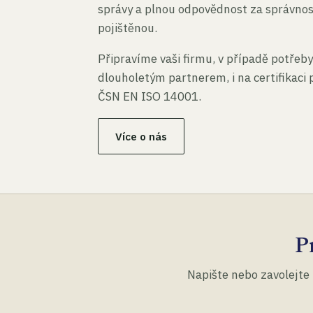
správy a plnou odpovědnost za správno
pojištěnou.
Připravíme vaši firmu, v případě potřeby
dlouholetým partnerem, i na certifikaci
ČSN EN ISO 14001.
Více o nás
P
Napište nebo zavolejte 