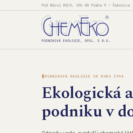
Pod Návsí 88/4, 196 00 Praha 9 – Čakovice
PODNIKOVÁ EKOLOGIE, SPOL. S R.O.
PODNIKOVÁ EKOLOGIE OD ROKU 1994
Ekologická 
podniku v d