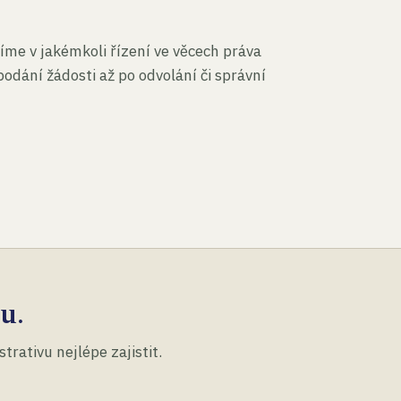
íme v jakémkoli řízení ve věcech práva
podání žádosti až po odvolání či správní
u.
rativu nejlépe zajistit.