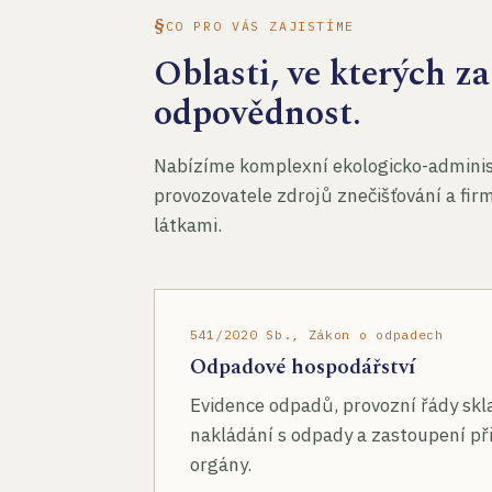
CO PRO VÁS ZAJISTÍME
Oblasti, ve kterých 
odpovědnost.
Nabízíme komplexní ekologicko-administ
provozovatele zdrojů znečišťování a fir
látkami.
541/2020 Sb., Zákon o odpadech
Odpadové hospodářství
Evidence odpadů, provozní řády skl
nakládání s odpady a zastoupení při
orgány.