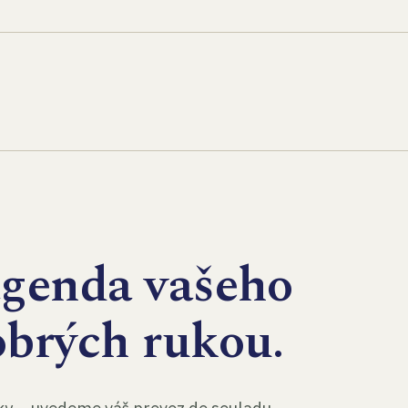
agenda vašeho
obrých rukou.