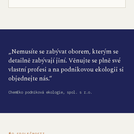
„Nemusíte se zabývat oborem, kterým se
detailně zabývají jiní. Věnujte se plně své
vlastní profesi a na podnikovou ekologii si
objednejte nás.“
ChemEko podniková ekologie, spol. s r.o.
O SPOLEČNOSTI