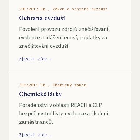
201/2012 Sb., Zákon o ochraně ovzduší
Ochrana ovzduší
Povolení provozu zdrojů znečišťování,
evidence a hlášení emisí, poplatky za
znečišťování ovzduší.
Zjistit více →
350/2011 Sb., Chemický zákon
Chemické látky
Poradenství v oblasti REACH a CLP,
bezpečnostní listy, evidence a školení
zaměstnanců.
Zjistit více →