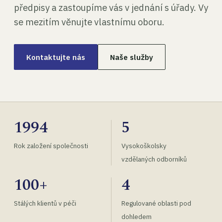
předpisy a zastoupíme vás v jednání s úřady. Vy
se mezitím věnujte vlastnímu oboru.
Kontaktujte nás
Naše služby
1994
5
Rok založení společnosti
Vysokoškolsky
vzdělaných odborníků
100+
4
Stálých klientů v péči
Regulované oblasti pod
dohledem