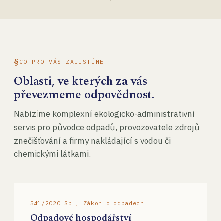
CO PRO VÁS ZAJISTÍME
Oblasti, ve kterých za vás
převezmeme odpovědnost.
Nabízíme komplexní ekologicko-administrativní
servis pro původce odpadů, provozovatele zdrojů
znečišťování a firmy nakládající s vodou či
chemickými látkami.
541/2020 Sb., Zákon o odpadech
Odpadové hospodářství