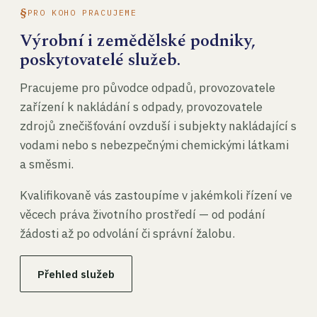
PRO KOHO PRACUJEME
Výrobní i zemědělské podniky,
poskytovatelé služeb.
Pracujeme pro původce odpadů, provozovatele
zařízení k nakládání s odpady, provozovatele
zdrojů znečišťování ovzduší i subjekty nakládající s
vodami nebo s nebezpečnými chemickými látkami
a směsmi.
Kvalifikovaně vás zastoupíme v jakémkoli řízení ve
věcech práva životního prostředí — od podání
žádosti až po odvolání či správní žalobu.
Přehled služeb