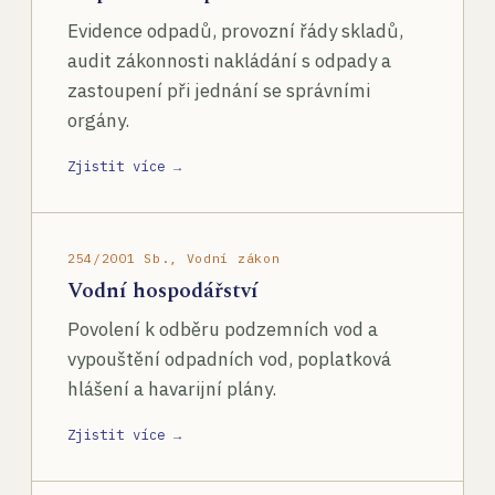
Evidence odpadů, provozní řády skladů,
audit zákonnosti nakládání s odpady a
zastoupení při jednání se správními
orgány.
Zjistit více →
254/2001 Sb., Vodní zákon
Vodní hospodářství
Povolení k odběru podzemních vod a
vypouštění odpadních vod, poplatková
hlášení a havarijní plány.
Zjistit více →