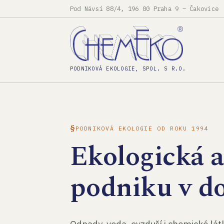
Pod Návsí 88/4, 196 00 Praha 9 – Čakovice
PODNIKOVÁ EKOLOGIE, SPOL. S R.O.
PODNIKOVÁ EKOLOGIE OD ROKU 1994
Ekologická 
podniku v d