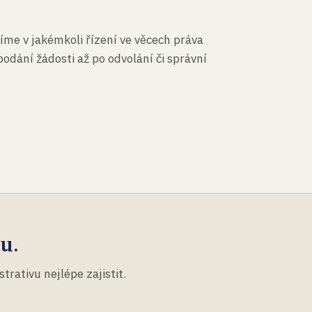
íme v jakémkoli řízení ve věcech práva
podání žádosti až po odvolání či správní
u.
rativu nejlépe zajistit.