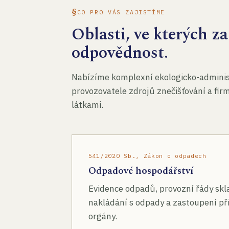
CO PRO VÁS ZAJISTÍME
Oblasti, ve kterých 
odpovědnost.
Nabízíme komplexní ekologicko-administ
provozovatele zdrojů znečišťování a fir
látkami.
541/2020 Sb., Zákon o odpadech
Odpadové hospodářství
Evidence odpadů, provozní řády skl
nakládání s odpady a zastoupení při
orgány.