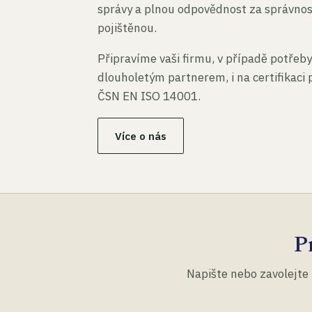
správy a plnou odpovědnost za správno
pojištěnou.
Připravíme vaši firmu, v případě potřeby
dlouholetým partnerem, i na certifikaci
ČSN EN ISO 14001.
Více o nás
P
Napište nebo zavolejte 