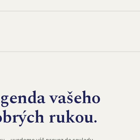
agenda vašeho
obrých rukou.