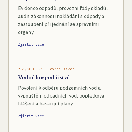
Evidence odpadů, provozní řády skladů,
audit zákonnosti nakládání s odpady a
zastoupení při jednání se správními
orgány.
Zjistit více →
254/2001 Sb., Vodní zákon
Vodní hospodářství
Povolení k odběru podzemních vod a
vypouštění odpadních vod, poplatková
hlášení a havarijní plány.
Zjistit více →