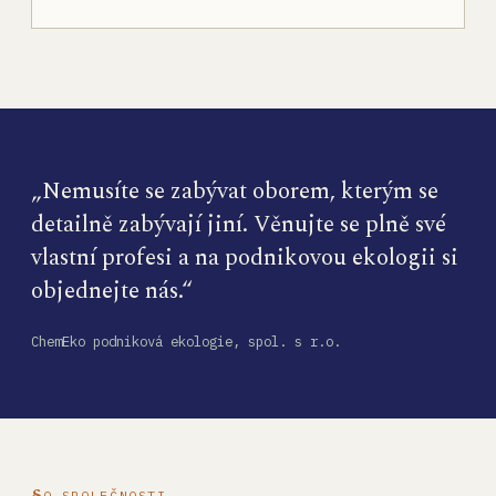
„Nemusíte se zabývat oborem, kterým se
detailně zabývají jiní. Věnujte se plně své
vlastní profesi a na podnikovou ekologii si
objednejte nás.“
ChemEko podniková ekologie, spol. s r.o.
O SPOLEČNOSTI