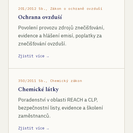
201/2012 Sb., Zákon o ochraně ovzduší
Ochrana ovzduší
Povolení provozu zdrojů znečišťování,
evidence a hlášení emisí, poplatky za
znečišťování ovzduší.
Zjistit více →
350/2011 Sb., Chemický zákon
Chemické látky
Poradenství v oblasti REACH a CLP,
bezpečnostní listy, evidence a školení
zaměstnanců.
Zjistit více →