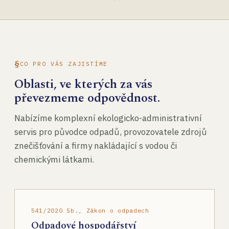
CO PRO VÁS ZAJISTÍME
Oblasti, ve kterých za vás
převezmeme odpovědnost.
Nabízíme komplexní ekologicko-administrativní
servis pro původce odpadů, provozovatele zdrojů
znečišťování a firmy nakládající s vodou či
chemickými látkami.
541/2020 Sb., Zákon o odpadech
Odpadové hospodářství