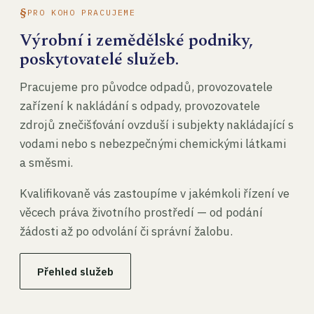
PRO KOHO PRACUJEME
Výrobní i zemědělské podniky,
poskytovatelé služeb.
Pracujeme pro původce odpadů, provozovatele
zařízení k nakládání s odpady, provozovatele
zdrojů znečišťování ovzduší i subjekty nakládající s
vodami nebo s nebezpečnými chemickými látkami
a směsmi.
Kvalifikovaně vás zastoupíme v jakémkoli řízení ve
věcech práva životního prostředí — od podání
žádosti až po odvolání či správní žalobu.
Přehled služeb