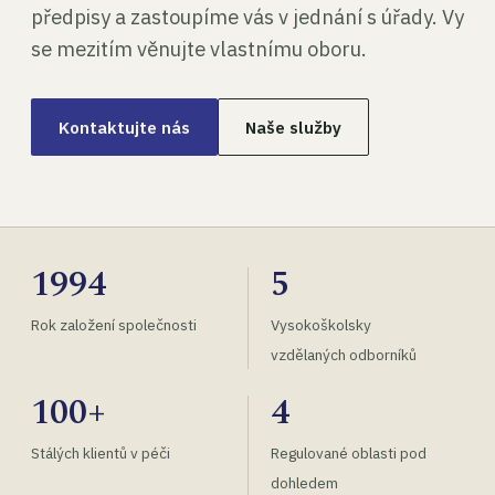
předpisy a zastoupíme vás v jednání s úřady. Vy
se mezitím věnujte vlastnímu oboru.
Kontaktujte nás
Naše služby
1994
5
Rok založení společnosti
Vysokoškolsky
vzdělaných odborníků
100+
4
Stálých klientů v péči
Regulované oblasti pod
dohledem