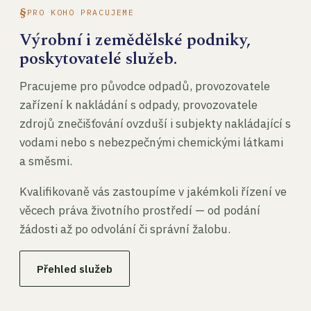
PRO KOHO PRACUJEME
Výrobní i zemědělské podniky,
poskytovatelé služeb.
Pracujeme pro původce odpadů, provozovatele
zařízení k nakládání s odpady, provozovatele
zdrojů znečišťování ovzduší i subjekty nakládající s
vodami nebo s nebezpečnými chemickými látkami
a směsmi.
Kvalifikovaně vás zastoupíme v jakémkoli řízení ve
věcech práva životního prostředí — od podání
žádosti až po odvolání či správní žalobu.
Přehled služeb