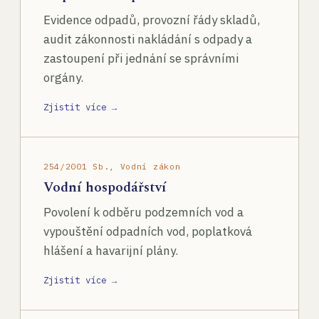
Evidence odpadů, provozní řády skladů,
audit zákonnosti nakládání s odpady a
zastoupení při jednání se správními
orgány.
Zjistit více →
254/2001 Sb., Vodní zákon
Vodní hospodářství
Povolení k odběru podzemních vod a
vypouštění odpadních vod, poplatková
hlášení a havarijní plány.
Zjistit více →