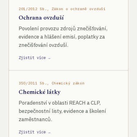
201/2012 Sb., Zákon o ochraně ovzduší
Ochrana ovzduší
Povolení provozu zdrojů znečišťování,
evidence a hlášení emisí, poplatky za
znečišťování ovzduší.
Zjistit více →
350/2011 Sb., Chemický zákon
Chemické látky
Poradenství v oblasti REACH a CLP,
bezpečnostní listy, evidence a školení
zaměstnanců.
Zjistit více →