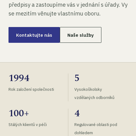
předpisy a zastoupíme vás v jednání s úřady. Vy
se mezitím věnujte vlastnímu oboru.
Kontaktujte nás
Naše služby
1994
5
Rok založení společnosti
Vysokoškolsky
vzdělaných odborníků
100+
4
Stálých klientů v péči
Regulované oblasti pod
dohledem