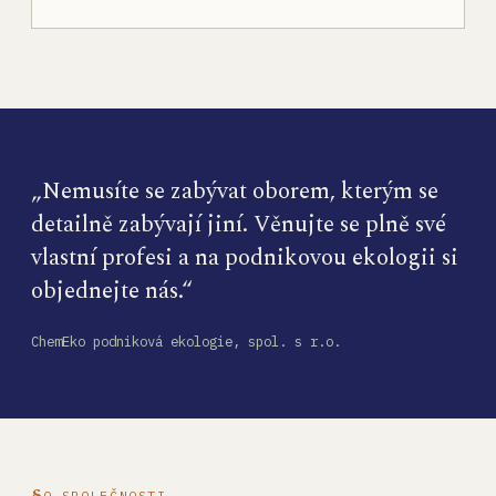
„Nemusíte se zabývat oborem, kterým se
detailně zabývají jiní. Věnujte se plně své
vlastní profesi a na podnikovou ekologii si
objednejte nás.“
ChemEko podniková ekologie, spol. s r.o.
O SPOLEČNOSTI