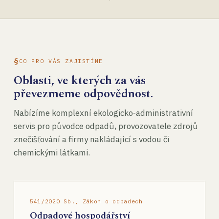
CO PRO VÁS ZAJISTÍME
Oblasti, ve kterých za vás
převezmeme odpovědnost.
Nabízíme komplexní ekologicko-administrativní
servis pro původce odpadů, provozovatele zdrojů
znečišťování a firmy nakládající s vodou či
chemickými látkami.
541/2020 Sb., Zákon o odpadech
Odpadové hospodářství