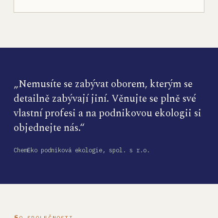
„Nemusíte se zabývat oborem, kterým se
detailně zabývají jiní. Věnujte se plně své
vlastní profesi a na podnikovou ekologii si
objednejte nás.“
ChemEko podniková ekologie, spol. s r.o.
O SPOLEČNOSTI