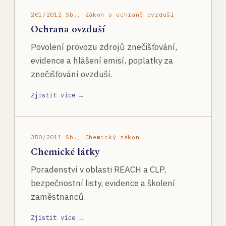
201/2012 Sb., Zákon o ochraně ovzduší
Ochrana ovzduší
Povolení provozu zdrojů znečišťování,
evidence a hlášení emisí, poplatky za
znečišťování ovzduší.
Zjistit více →
350/2011 Sb., Chemický zákon
Chemické látky
Poradenství v oblasti REACH a CLP,
bezpečnostní listy, evidence a školení
zaměstnanců.
Zjistit více →