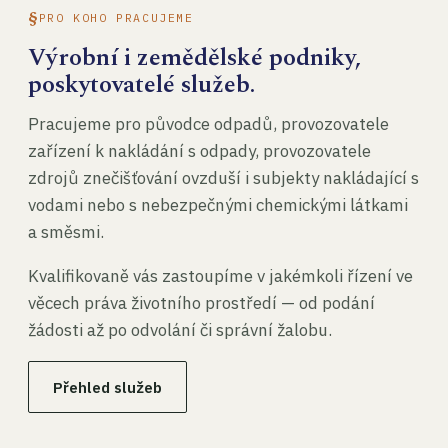
PRO KOHO PRACUJEME
Výrobní i zemědělské podniky,
poskytovatelé služeb.
Pracujeme pro původce odpadů, provozovatele
zařízení k nakládání s odpady, provozovatele
zdrojů znečišťování ovzduší i subjekty nakládající s
vodami nebo s nebezpečnými chemickými látkami
a směsmi.
Kvalifikovaně vás zastoupíme v jakémkoli řízení ve
věcech práva životního prostředí — od podání
žádosti až po odvolání či správní žalobu.
Přehled služeb