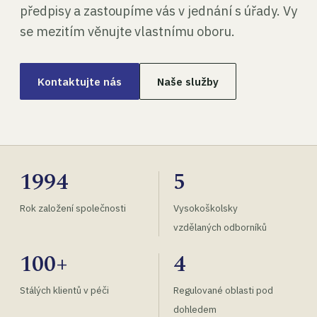
předpisy a zastoupíme vás v jednání s úřady. Vy
se mezitím věnujte vlastnímu oboru.
Kontaktujte nás
Naše služby
1994
5
Rok založení společnosti
Vysokoškolsky
vzdělaných odborníků
100+
4
Stálých klientů v péči
Regulované oblasti pod
dohledem