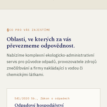
CO PRO VÁS ZAJISTÍME
Oblasti, ve kterých za vás
převezmeme odpovědnost.
Nabízíme komplexní ekologicko-administrativní
servis pro původce odpadů, provozovatele zdrojů
znečišťování a firmy nakládající s vodou či
chemickými látkami.
541/2020 Sb., Zákon o odpadech
Odpadové hospodářství