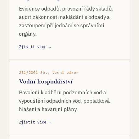
Evidence odpadů, provozní řády skladů,
audit zákonnosti nakládání s odpady a
zastoupení při jednání se správními
orgány.
Zjistit více →
254/2001 Sb., Vodní zákon
Vodní hospodářství
Povolení k odběru podzemních vod a
vypouštění odpadních vod, poplatková
hlášení a havarijní plány.
Zjistit více →