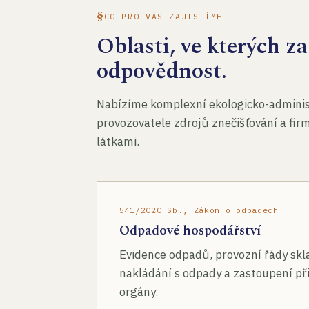
CO PRO VÁS ZAJISTÍME
Oblasti, ve kterých 
odpovědnost.
Nabízíme komplexní ekologicko-administ
provozovatele zdrojů znečišťování a fir
látkami.
541/2020 Sb., Zákon o odpadech
Odpadové hospodářství
Evidence odpadů, provozní řády skl
nakládání s odpady a zastoupení při
orgány.