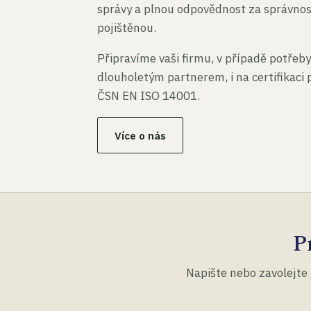
správy a plnou odpovědnost za správno
pojištěnou.
Připravíme vaši firmu, v případě potřeby
dlouholetým partnerem, i na certifikaci
ČSN EN ISO 14001.
Více o nás
P
Napište nebo zavolejte 