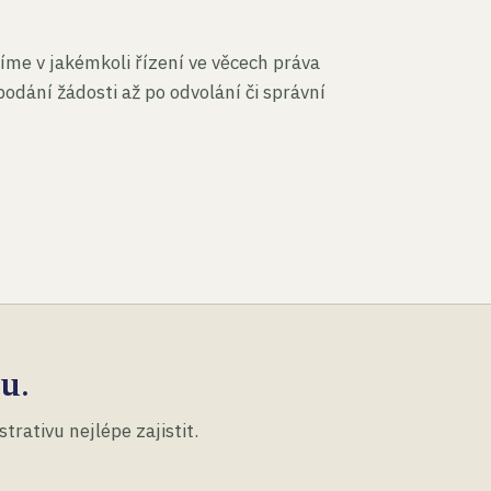
íme v jakémkoli řízení ve věcech práva
podání žádosti až po odvolání či správní
u.
rativu nejlépe zajistit.