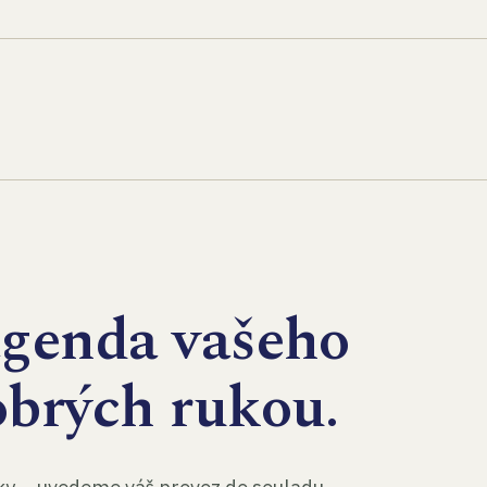
agenda vašeho
obrých rukou.