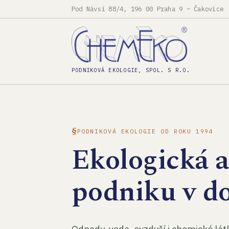
Pod Návsí 88/4, 196 00 Praha 9 – Čakovice
PODNIKOVÁ EKOLOGIE, SPOL. S R.O.
PODNIKOVÁ EKOLOGIE OD ROKU 1994
Ekologická 
podniku v d