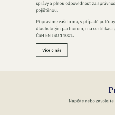
správy a plnou odpovědnost za správno
pojištěnou.
Připravíme vaši firmu, v případě potřeby
dlouholetým partnerem, i na certifikaci
ČSN EN ISO 14001.
Více o nás
P
Napište nebo zavolejte 