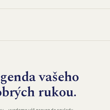
agenda vašeho
obrých rukou.