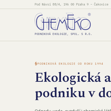
Pod Návsí 88/4, 196 00 Praha 9 – Čakovice
PODNIKOVÁ EKOLOGIE, SPOL. S R.O.
PODNIKOVÁ EKOLOGIE OD ROKU 1994
Ekologická 
podniku v d