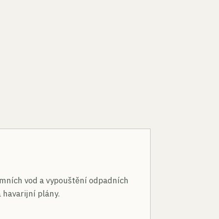
n
mních vod a vypouštění odpadních
 havarijní plány.