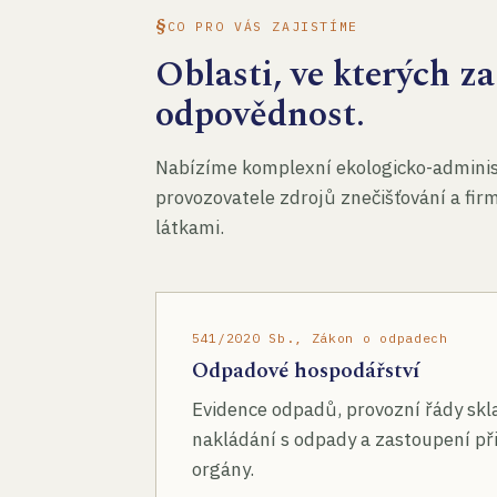
CO PRO VÁS ZAJISTÍME
Oblasti, ve kterých 
odpovědnost.
Nabízíme komplexní ekologicko-administ
provozovatele zdrojů znečišťování a fir
látkami.
541/2020 Sb., Zákon o odpadech
Odpadové hospodářství
Evidence odpadů, provozní řády skl
nakládání s odpady a zastoupení při
orgány.