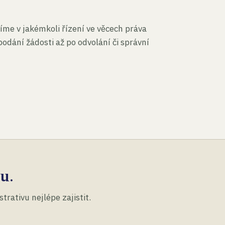
íme v jakémkoli řízení ve věcech práva
podání žádosti až po odvolání či správní
u.
rativu nejlépe zajistit.