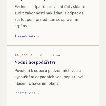
Evidence odpadů, provozní řády skladů,
audit zákonnosti nakládání s odpady a
zastoupení při jednání se správními
orgány.
Zjistit více →
254/2001 Sb., Vodní zákon
Vodní hospodářství
Povolení k odběru podzemních vod a
vypouštění odpadních vod, poplatková
hlášení a havarijní plány.
Zjistit více →