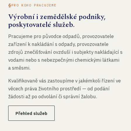
PRO KOHO PRACUJEME
Výrobní i zemědělské podniky,
poskytovatelé služeb.
Pracujeme pro původce odpadů, provozovatele
zařízení k nakládání s odpady, provozovatele
zdrojů znečišťování ovzduší i subjekty nakládající s
vodami nebo s nebezpečnými chemickými látkami
a směsmi.
Kvalifikovaně vás zastoupíme v jakémkoli řízení ve
věcech práva životního prostředí — od podání
žádosti až po odvolání či správní žalobu.
Přehled služeb