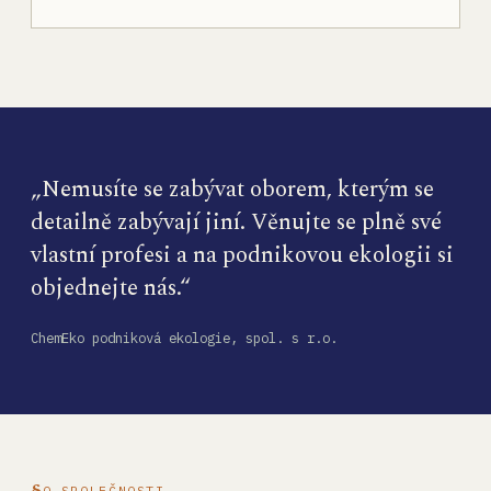
„Nemusíte se zabývat oborem, kterým se
detailně zabývají jiní. Věnujte se plně své
vlastní profesi a na podnikovou ekologii si
objednejte nás.“
ChemEko podniková ekologie, spol. s r.o.
O SPOLEČNOSTI