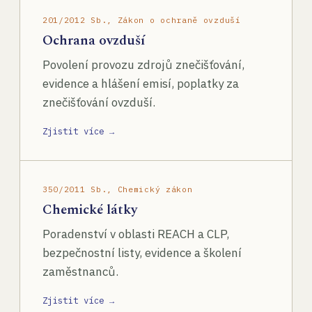
201/2012 Sb., Zákon o ochraně ovzduší
Ochrana ovzduší
Povolení provozu zdrojů znečišťování,
evidence a hlášení emisí, poplatky za
znečišťování ovzduší.
Zjistit více →
350/2011 Sb., Chemický zákon
Chemické látky
Poradenství v oblasti REACH a CLP,
bezpečnostní listy, evidence a školení
zaměstnanců.
Zjistit více →