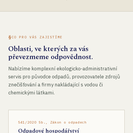
CO PRO VÁS ZAJISTÍME
Oblasti, ve kterých za vás
převezmeme odpovědnost.
Nabízíme komplexní ekologicko-administrativní
servis pro původce odpadů, provozovatele zdrojů
znečišťování a firmy nakládající s vodou či
chemickými látkami.
541/2020 Sb., Zákon o odpadech
Odpadové hospodářství