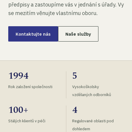
předpisy a zastoupíme vás v jednání s úřady. Vy
se mezitím věnujte vlastnímu oboru.
Kontaktujte nás
Naše služby
1994
5
Rok založení společnosti
Vysokoškolsky
vzdělaných odborníků
100+
4
Stálých klientů v péči
Regulované oblasti pod
dohledem