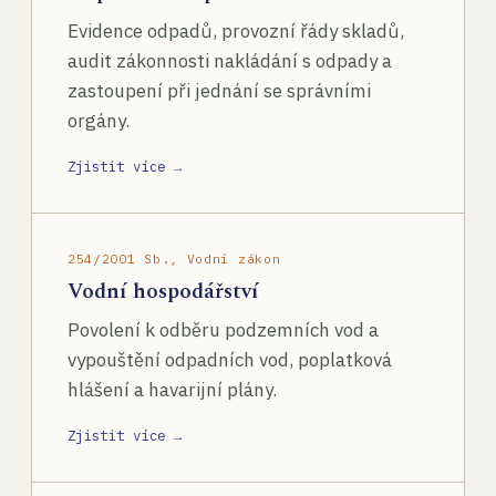
Evidence odpadů, provozní řády skladů,
audit zákonnosti nakládání s odpady a
zastoupení při jednání se správními
orgány.
Zjistit více →
254/2001 Sb., Vodní zákon
Vodní hospodářství
Povolení k odběru podzemních vod a
vypouštění odpadních vod, poplatková
hlášení a havarijní plány.
Zjistit více →