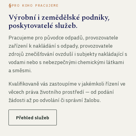
PRO KOHO PRACUJEME
Výrobní i zemědělské podniky,
poskytovatelé služeb.
Pracujeme pro původce odpadů, provozovatele
zařízení k nakládání s odpady, provozovatele
zdrojů znečišťování ovzduší i subjekty nakládající s
vodami nebo s nebezpečnými chemickými látkami
a směsmi.
Kvalifikovaně vás zastoupíme v jakémkoli řízení ve
věcech práva životního prostředí — od podání
žádosti až po odvolání či správní žalobu.
Přehled služeb