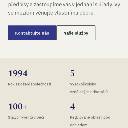
předpisy a zastoupíme vás v jednání s úřady. Vy
se mezitím věnujte vlastnímu oboru.
Kontaktujte nás
Naše služby
1994
5
Rok založení společnosti
Vysokoškolsky
vzdělaných odborníků
100+
4
Stálých klientů v péči
Regulované oblasti pod
dohledem