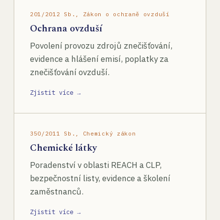
201/2012 Sb., Zákon o ochraně ovzduší
Ochrana ovzduší
Povolení provozu zdrojů znečišťování,
evidence a hlášení emisí, poplatky za
znečišťování ovzduší.
Zjistit více →
350/2011 Sb., Chemický zákon
Chemické látky
Poradenství v oblasti REACH a CLP,
bezpečnostní listy, evidence a školení
zaměstnanců.
Zjistit více →