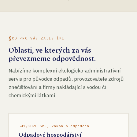
CO PRO VÁS ZAJISTÍME
Oblasti, ve kterých za vás
převezmeme odpovědnost.
Nabízíme komplexní ekologicko-administrativní
servis pro původce odpadů, provozovatele zdrojů
znečišťování a firmy nakládající s vodou či
chemickými látkami.
541/2020 Sb., Zákon o odpadech
Odpadové hospodářství