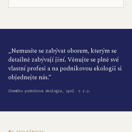
„Nemusíte se zabývat oborem, kterým se
detailně zabývají jiní. Věnujte se plně své
vlastní profesi a na podnikovou ekologii si
objednejte nás.“
ChemEko podniková ekologie, spol. s r.o.
O SPOLEČNOSTI