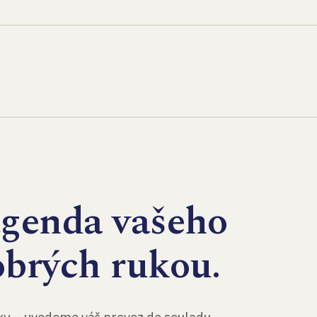
agenda vašeho
obrých rukou.