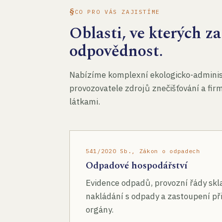
CO PRO VÁS ZAJISTÍME
Oblasti, ve kterých 
odpovědnost.
Nabízíme komplexní ekologicko-administ
provozovatele zdrojů znečišťování a fir
látkami.
541/2020 Sb., Zákon o odpadech
Odpadové hospodářství
Evidence odpadů, provozní řády skl
nakládání s odpady a zastoupení při
orgány.