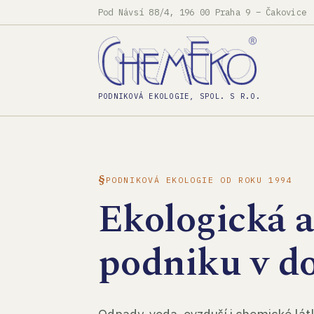
Pod Návsí 88/4, 196 00 Praha 9 – Čakovice
PODNIKOVÁ EKOLOGIE, SPOL. S R.O.
PODNIKOVÁ EKOLOGIE OD ROKU 1994
Ekologická 
podniku v d