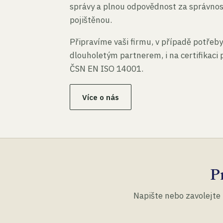
správy a plnou odpovědnost za správno
pojištěnou.
Připravíme vaši firmu, v případě potřeby
dlouholetým partnerem, i na certifikaci
ČSN EN ISO 14001.
Více o nás
P
Napište nebo zavolejte 