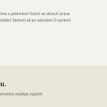
íme v jakémkoli řízení ve věcech práva
podání žádosti až po odvolání či správní
u.
rativu nejlépe zajistit.