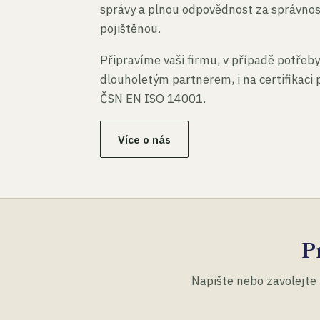
správy a plnou odpovědnost za správno
pojištěnou.
Připravíme vaši firmu, v případě potřeby
dlouholetým partnerem, i na certifikaci
ČSN EN ISO 14001.
Více o nás
P
Napište nebo zavolejte 