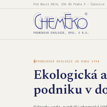
Pod Návsí 88/4, 196 00 Praha 9 – Čakovice
PODNIKOVÁ EKOLOGIE, SPOL. S R.O.
PODNIKOVÁ EKOLOGIE OD ROKU 1994
Ekologická 
podniku v d