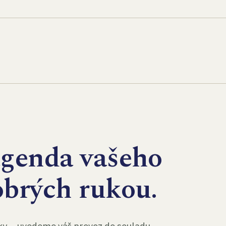
agenda vašeho
obrých rukou.