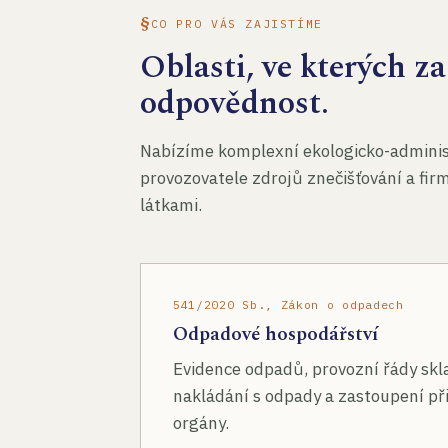
CO PRO VÁS ZAJISTÍME
Oblasti, ve kterých 
odpovědnost.
Nabízíme komplexní ekologicko-administ
provozovatele zdrojů znečišťování a fir
látkami.
541/2020 Sb., Zákon o odpadech
Odpadové hospodářství
Evidence odpadů, provozní řády skl
nakládání s odpady a zastoupení při
orgány.