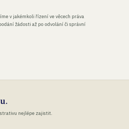
íme v jakémkoli řízení ve věcech práva
podání žádosti až po odvolání či správní
u.
rativu nejlépe zajistit.