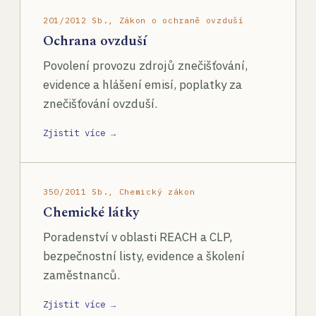
201/2012 Sb., Zákon o ochraně ovzduší
Ochrana ovzduší
Povolení provozu zdrojů znečišťování,
evidence a hlášení emisí, poplatky za
znečišťování ovzduší.
Zjistit více →
350/2011 Sb., Chemický zákon
Chemické látky
Poradenství v oblasti REACH a CLP,
bezpečnostní listy, evidence a školení
zaměstnanců.
Zjistit více →