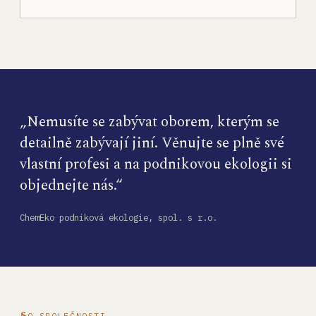
„Nemusíte se zabývat oborem, kterým se
detailně zabývají jiní. Věnujte se plně své
vlastní profesi a na podnikovou ekologii si
objednejte nás.“
ChemEko podniková ekologie, spol. s r.o.
O SPOLEČNOSTI