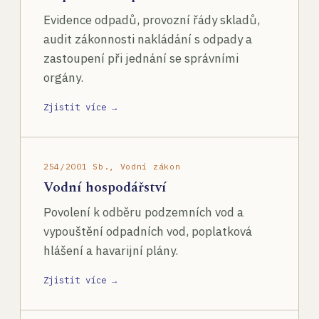
Evidence odpadů, provozní řády skladů,
audit zákonnosti nakládání s odpady a
zastoupení při jednání se správními
orgány.
Zjistit více →
254/2001 Sb., Vodní zákon
Vodní hospodářství
Povolení k odběru podzemních vod a
vypouštění odpadních vod, poplatková
hlášení a havarijní plány.
Zjistit více →