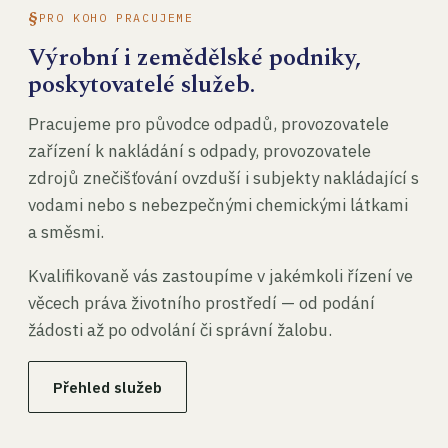
PRO KOHO PRACUJEME
Výrobní i zemědělské podniky,
poskytovatelé služeb.
Pracujeme pro původce odpadů, provozovatele
zařízení k nakládání s odpady, provozovatele
zdrojů znečišťování ovzduší i subjekty nakládající s
vodami nebo s nebezpečnými chemickými látkami
a směsmi.
Kvalifikovaně vás zastoupíme v jakémkoli řízení ve
věcech práva životního prostředí — od podání
žádosti až po odvolání či správní žalobu.
Přehled služeb