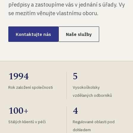
předpisy a zastoupíme vás v jednání s úřady. Vy
se mezitím věnujte vlastnímu oboru.
Kontaktujte nás
Naše služby
1994
5
Rok založení společnosti
Vysokoškolsky
vzdělaných odborníků
100+
4
Stálých klientů v péči
Regulované oblasti pod
dohledem