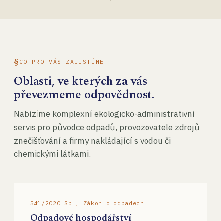
CO PRO VÁS ZAJISTÍME
Oblasti, ve kterých za vás
převezmeme odpovědnost.
Nabízíme komplexní ekologicko-administrativní
servis pro původce odpadů, provozovatele zdrojů
znečišťování a firmy nakládající s vodou či
chemickými látkami.
541/2020 Sb., Zákon o odpadech
Odpadové hospodářství