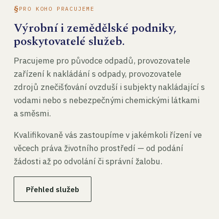
PRO KOHO PRACUJEME
Výrobní i zemědělské podniky,
poskytovatelé služeb.
Pracujeme pro původce odpadů, provozovatele
zařízení k nakládání s odpady, provozovatele
zdrojů znečišťování ovzduší i subjekty nakládající s
vodami nebo s nebezpečnými chemickými látkami
a směsmi.
Kvalifikovaně vás zastoupíme v jakémkoli řízení ve
věcech práva životního prostředí — od podání
žádosti až po odvolání či správní žalobu.
Přehled služeb