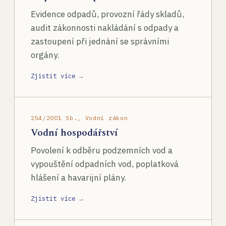
Evidence odpadů, provozní řády skladů,
audit zákonnosti nakládání s odpady a
zastoupení při jednání se správními
orgány.
Zjistit více →
254/2001 Sb., Vodní zákon
Vodní hospodářství
Povolení k odběru podzemních vod a
vypouštění odpadních vod, poplatková
hlášení a havarijní plány.
Zjistit více →