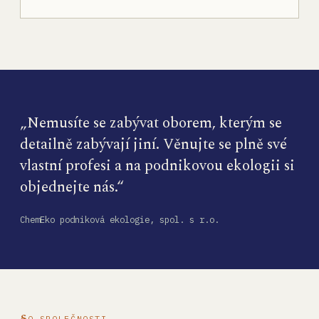
„Nemusíte se zabývat oborem, kterým se
detailně zabývají jiní. Věnujte se plně své
vlastní profesi a na podnikovou ekologii si
objednejte nás.“
ChemEko podniková ekologie, spol. s r.o.
O SPOLEČNOSTI