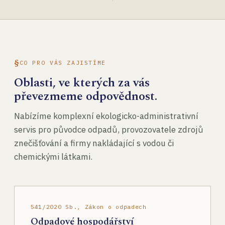
CO PRO VÁS ZAJISTÍME
Oblasti, ve kterých za vás
převezmeme odpovědnost.
Nabízíme komplexní ekologicko-administrativní
servis pro původce odpadů, provozovatele zdrojů
znečišťování a firmy nakládající s vodou či
chemickými látkami.
541/2020 Sb., Zákon o odpadech
Odpadové hospodářství