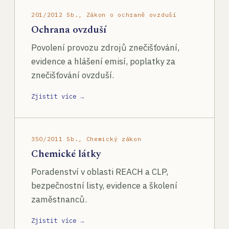
201/2012 Sb., Zákon o ochraně ovzduší
Ochrana ovzduší
Povolení provozu zdrojů znečišťování,
evidence a hlášení emisí, poplatky za
znečišťování ovzduší.
Zjistit více →
350/2011 Sb., Chemický zákon
Chemické látky
Poradenství v oblasti REACH a CLP,
bezpečnostní listy, evidence a školení
zaměstnanců.
Zjistit více →