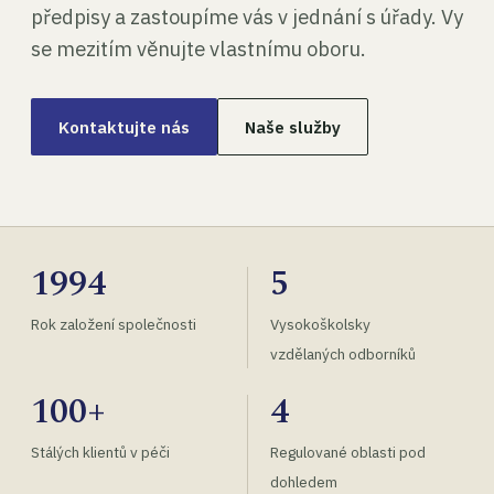
předpisy a zastoupíme vás v jednání s úřady. Vy
se mezitím věnujte vlastnímu oboru.
Kontaktujte nás
Naše služby
1994
5
Rok založení společnosti
Vysokoškolsky
vzdělaných odborníků
100+
4
Stálých klientů v péči
Regulované oblasti pod
dohledem