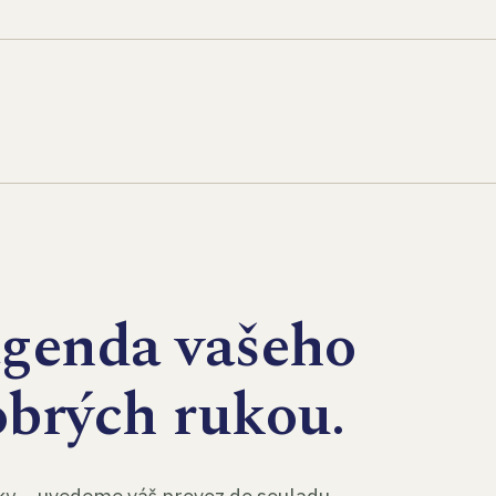
agenda vašeho
obrých rukou.