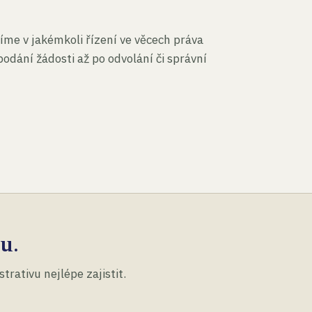
íme v jakémkoli řízení ve věcech práva
podání žádosti až po odvolání či správní
u.
rativu nejlépe zajistit.