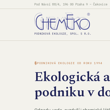
Pod Návsí 88/4, 196 00 Praha 9 – Čakovice
PODNIKOVÁ EKOLOGIE, SPOL. S R.O.
PODNIKOVÁ EKOLOGIE OD ROKU 1994
Ekologická 
podniku v d