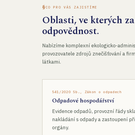
CO PRO VÁS ZAJISTÍME
Oblasti, ve kterých 
odpovědnost.
Nabízíme komplexní ekologicko-administ
provozovatele zdrojů znečišťování a fir
látkami.
541/2020 Sb., Zákon o odpadech
Odpadové hospodářství
Evidence odpadů, provozní řády skl
nakládání s odpady a zastoupení při
orgány.