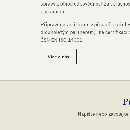
správy a plnou odpovědnost za správno
pojištěnou.
Připravíme vaši firmu, v případě potřeby
dlouholetým partnerem, i na certifikaci
ČSN EN ISO 14001.
Více o nás
P
Napište nebo zavolejte 