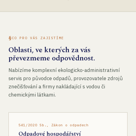
CO PRO VÁS ZAJISTÍME
Oblasti, ve kterých za vás
převezmeme odpovědnost.
Nabízíme komplexní ekologicko-administrativní
servis pro původce odpadů, provozovatele zdrojů
znečišťování a firmy nakládající s vodou či
chemickými látkami.
541/2020 Sb., Zákon o odpadech
Odpadové hospodářství