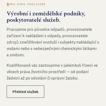
PRO KOHO PRACUJEME
Výrobní i zemědělské podniky,
poskytovatelé služeb.
Pracujeme pro původce odpadů, provozovatele
zařízení k nakládání s odpady, provozovatele
zdrojů znečišťování ovzduší i subjekty nakládající s
vodami nebo s nebezpečnými chemickými látkami
a směsmi.
Kvalifikovaně vás zastoupíme v jakémkoli řízení ve
věcech práva životního prostředí — od podání
žádosti až po odvolání či správní žalobu.
Přehled služeb