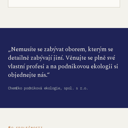
„Nemusíte se zabývat oborem, kterým se
detailně zabývají jiní. Věnujte se plně své
vlastní profesi a na podnikovou ekologii si
objednejte nás.“
ChemEko podniková ekologie, spol. s r.o.
O SPOLEČNOSTI