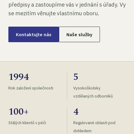
předpisy a zastoupíme vás v jednání s úřady. Vy
se mezitím věnujte vlastnímu oboru.
Kontaktujte nás
Naše služby
1994
5
Rok založení společnosti
Vysokoškolsky
vzdělaných odborníků
100+
4
Stálých klientů v péči
Regulované oblasti pod
dohledem