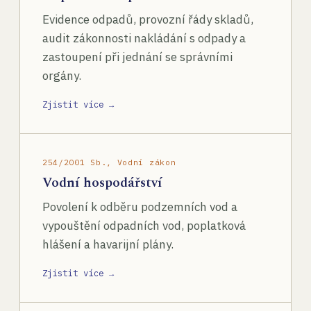
Evidence odpadů, provozní řády skladů,
audit zákonnosti nakládání s odpady a
zastoupení při jednání se správními
orgány.
Zjistit více →
254/2001 Sb., Vodní zákon
Vodní hospodářství
Povolení k odběru podzemních vod a
vypouštění odpadních vod, poplatková
hlášení a havarijní plány.
Zjistit více →