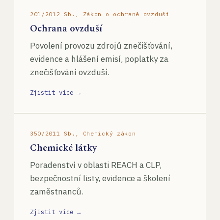
201/2012 Sb., Zákon o ochraně ovzduší
Ochrana ovzduší
Povolení provozu zdrojů znečišťování,
evidence a hlášení emisí, poplatky za
znečišťování ovzduší.
Zjistit více →
350/2011 Sb., Chemický zákon
Chemické látky
Poradenství v oblasti REACH a CLP,
bezpečnostní listy, evidence a školení
zaměstnanců.
Zjistit více →