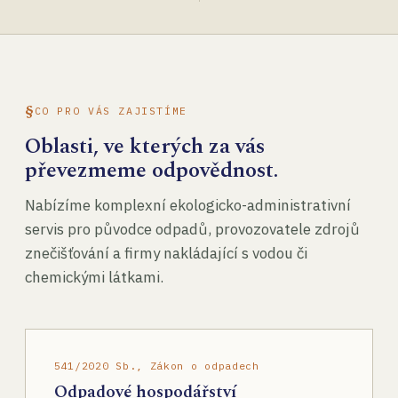
CO PRO VÁS ZAJISTÍME
Oblasti, ve kterých za vás
převezmeme odpovědnost.
Nabízíme komplexní ekologicko-administrativní
servis pro původce odpadů, provozovatele zdrojů
znečišťování a firmy nakládající s vodou či
chemickými látkami.
541/2020 Sb., Zákon o odpadech
Odpadové hospodářství