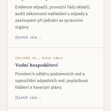
Evidence odpadů, provozní řády skladů,
audit zákonnosti nakládání s odpady a
zastoupení při jednání se správními
orgány.
Zjistit více →
254/2001 Sb., Vodní zákon
Vodní hospodářství
Povolení k odběru podzemních vod a
vypouštění odpadních vod, poplatková
hlášení a havarijní plány.
Zjistit více →