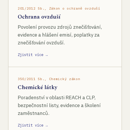
201/2012 Sb., Zákon o ochraně ovzduší
Ochrana ovzduší
Povolení provozu zdrojů znečišťování,
evidence a hlášení emisí, poplatky za
znečišťování ovzduší.
Zjistit více →
350/2011 Sb., Chemický zákon
Chemické látky
Poradenství v oblasti REACH a CLP,
bezpečnostní listy, evidence a školení
zaměstnanců.
Zjistit více →