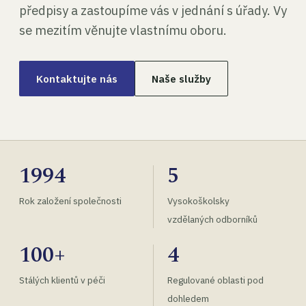
předpisy a zastoupíme vás v jednání s úřady. Vy
se mezitím věnujte vlastnímu oboru.
Kontaktujte nás
Naše služby
1994
5
Rok založení společnosti
Vysokoškolsky
vzdělaných odborníků
100+
4
Stálých klientů v péči
Regulované oblasti pod
dohledem