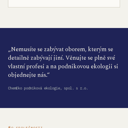
„Nemusíte se zabývat oborem, kterým se
detailně zabývají jiní. Věnujte se plně své
vlastní profesi a na podnikovou ekologii si
objednejte nás.“
ChemEko podniková ekologie, spol. s r.o.
O SPOLEČNOSTI