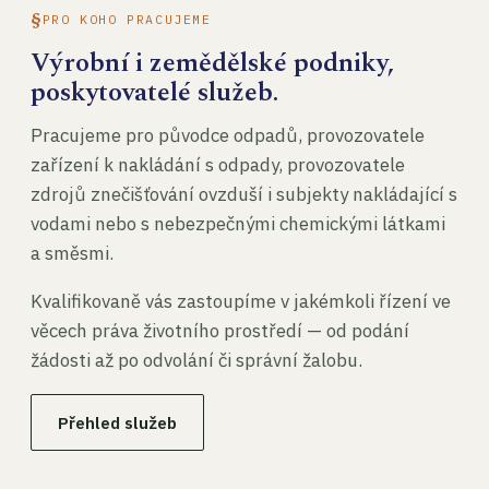
PRO KOHO PRACUJEME
Výrobní i zemědělské podniky,
poskytovatelé služeb.
Pracujeme pro původce odpadů, provozovatele
zařízení k nakládání s odpady, provozovatele
zdrojů znečišťování ovzduší i subjekty nakládající s
vodami nebo s nebezpečnými chemickými látkami
a směsmi.
Kvalifikovaně vás zastoupíme v jakémkoli řízení ve
věcech práva životního prostředí — od podání
žádosti až po odvolání či správní žalobu.
Přehled služeb