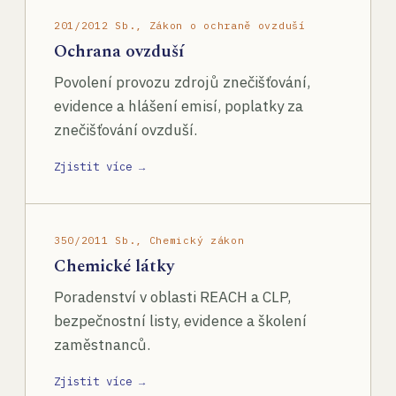
201/2012 Sb., Zákon o ochraně ovzduší
Ochrana ovzduší
Povolení provozu zdrojů znečišťování,
evidence a hlášení emisí, poplatky za
znečišťování ovzduší.
Zjistit více →
350/2011 Sb., Chemický zákon
Chemické látky
Poradenství v oblasti REACH a CLP,
bezpečnostní listy, evidence a školení
zaměstnanců.
Zjistit více →