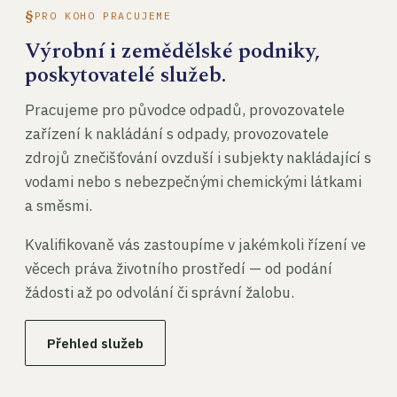
PRO KOHO PRACUJEME
Výrobní i zemědělské podniky,
poskytovatelé služeb.
Pracujeme pro původce odpadů, provozovatele
zařízení k nakládání s odpady, provozovatele
zdrojů znečišťování ovzduší i subjekty nakládající s
vodami nebo s nebezpečnými chemickými látkami
a směsmi.
Kvalifikovaně vás zastoupíme v jakémkoli řízení ve
věcech práva životního prostředí — od podání
žádosti až po odvolání či správní žalobu.
Přehled služeb