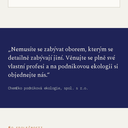
„Nemusíte se zabývat oborem, kterým se
detailně zabývají jiní. Věnujte se plně své
vlastní profesi a na podnikovou ekologii si
objednejte nás.“
ChemEko podniková ekologie, spol. s r.o.
O SPOLEČNOSTI