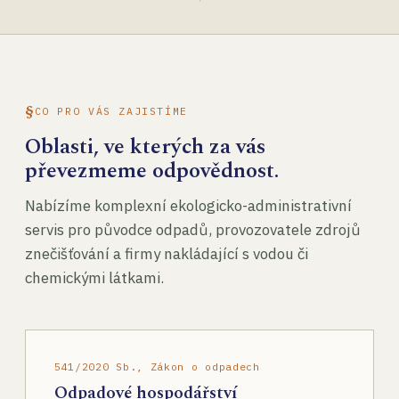
CO PRO VÁS ZAJISTÍME
Oblasti, ve kterých za vás
převezmeme odpovědnost.
Nabízíme komplexní ekologicko-administrativní
servis pro původce odpadů, provozovatele zdrojů
znečišťování a firmy nakládající s vodou či
chemickými látkami.
541/2020 Sb., Zákon o odpadech
Odpadové hospodářství