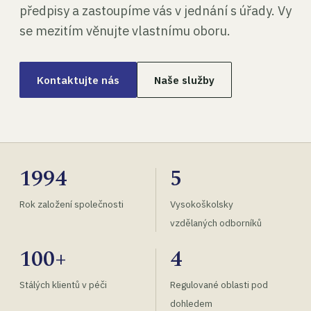
předpisy a zastoupíme vás v jednání s úřady. Vy
se mezitím věnujte vlastnímu oboru.
Kontaktujte nás
Naše služby
1994
5
Rok založení společnosti
Vysokoškolsky
vzdělaných odborníků
100+
4
Stálých klientů v péči
Regulované oblasti pod
dohledem