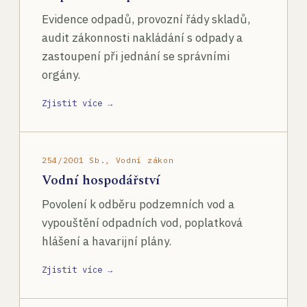
Evidence odpadů, provozní řády skladů,
audit zákonnosti nakládání s odpady a
zastoupení při jednání se správními
orgány.
Zjistit více →
254/2001 Sb., Vodní zákon
Vodní hospodářství
Povolení k odběru podzemních vod a
vypouštění odpadních vod, poplatková
hlášení a havarijní plány.
Zjistit více →