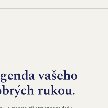
agenda vašeho
obrých rukou.