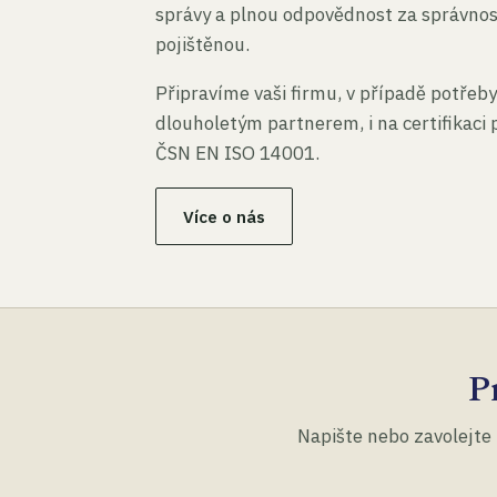
správy a plnou odpovědnost za správno
pojištěnou.
Připravíme vaši firmu, v případě potřeby
dlouholetým partnerem, i na certifikaci
ČSN EN ISO 14001.
Více o nás
P
Napište nebo zavolejte 