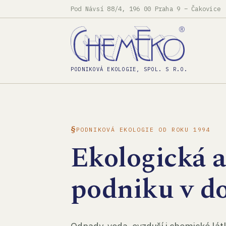
Pod Návsí 88/4, 196 00 Praha 9 – Čakovice
PODNIKOVÁ EKOLOGIE, SPOL. S R.O.
PODNIKOVÁ EKOLOGIE OD ROKU 1994
Ekologická 
podniku v d