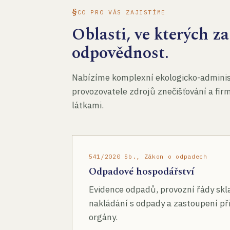
CO PRO VÁS ZAJISTÍME
Oblasti, ve kterých 
odpovědnost.
Nabízíme komplexní ekologicko-administ
provozovatele zdrojů znečišťování a fir
látkami.
541/2020 Sb., Zákon o odpadech
Odpadové hospodářství
Evidence odpadů, provozní řády skl
nakládání s odpady a zastoupení při
orgány.