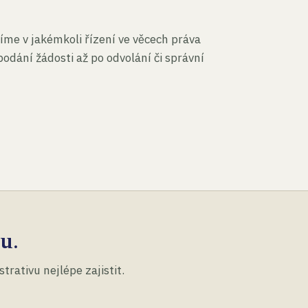
íme v jakémkoli řízení ve věcech práva
podání žádosti až po odvolání či správní
u.
rativu nejlépe zajistit.