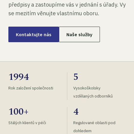
předpisy a zastoupíme vás v jednání s úřady. Vy
se mezitím věnujte vlastnímu oboru.
Kontaktujte nás
Naše služby
1994
5
Rok založení společnosti
Vysokoškolsky
vzdělaných odborníků
100+
4
Stálých klientů v péči
Regulované oblasti pod
dohledem