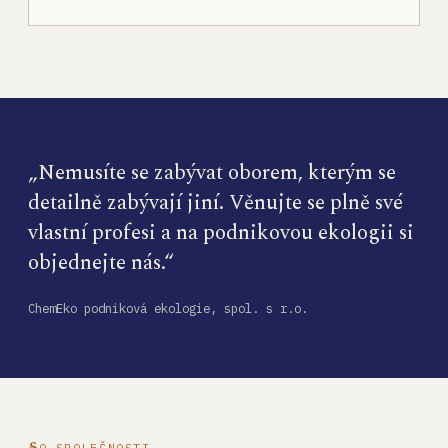
„Nemusíte se zabývat oborem, kterým se
detailně zabývají jiní. Věnujte se plně své
vlastní profesi a na podnikovou ekologii si
objednejte nás.“
ChemEko podniková ekologie, spol. s r.o.
O SPOLEČNOSTI