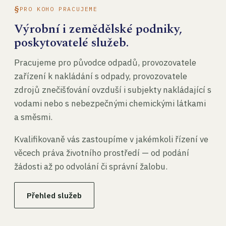
PRO KOHO PRACUJEME
Výrobní i zemědělské podniky,
poskytovatelé služeb.
Pracujeme pro původce odpadů, provozovatele
zařízení k nakládání s odpady, provozovatele
zdrojů znečišťování ovzduší i subjekty nakládající s
vodami nebo s nebezpečnými chemickými látkami
a směsmi.
Kvalifikovaně vás zastoupíme v jakémkoli řízení ve
věcech práva životního prostředí — od podání
žádosti až po odvolání či správní žalobu.
Přehled služeb