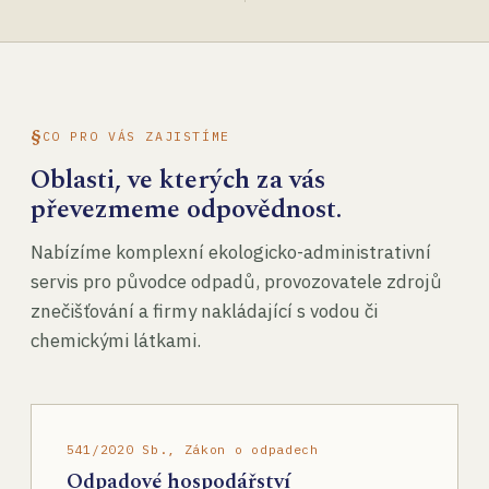
CO PRO VÁS ZAJISTÍME
Oblasti, ve kterých za vás
převezmeme odpovědnost.
Nabízíme komplexní ekologicko-administrativní
servis pro původce odpadů, provozovatele zdrojů
znečišťování a firmy nakládající s vodou či
chemickými látkami.
541/2020 Sb., Zákon o odpadech
Odpadové hospodářství