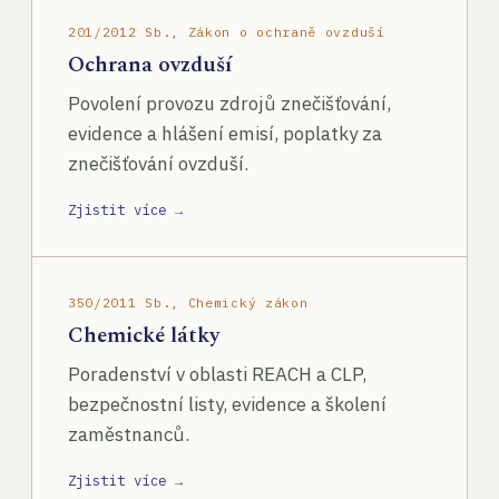
201/2012 Sb., Zákon o ochraně ovzduší
Ochrana ovzduší
Povolení provozu zdrojů znečišťování,
evidence a hlášení emisí, poplatky za
znečišťování ovzduší.
Zjistit více →
350/2011 Sb., Chemický zákon
Chemické látky
Poradenství v oblasti REACH a CLP,
bezpečnostní listy, evidence a školení
zaměstnanců.
Zjistit více →