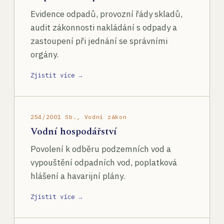
Evidence odpadů, provozní řády skladů,
audit zákonnosti nakládání s odpady a
zastoupení při jednání se správními
orgány.
Zjistit více →
254/2001 Sb., Vodní zákon
Vodní hospodářství
Povolení k odběru podzemních vod a
vypouštění odpadních vod, poplatková
hlášení a havarijní plány.
Zjistit více →