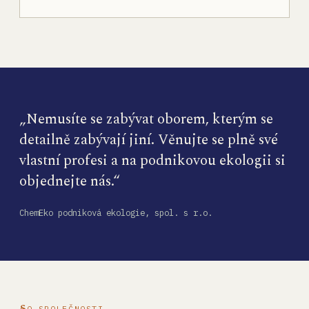
„Nemusíte se zabývat oborem, kterým se
detailně zabývají jiní. Věnujte se plně své
vlastní profesi a na podnikovou ekologii si
objednejte nás.“
ChemEko podniková ekologie, spol. s r.o.
O SPOLEČNOSTI