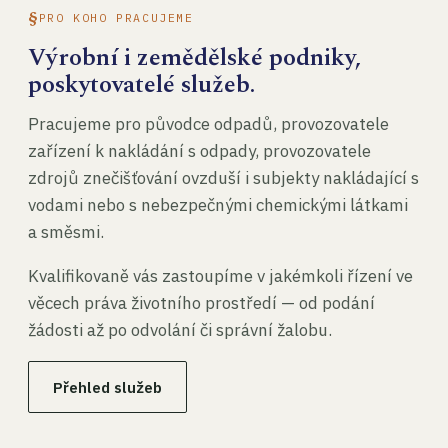
PRO KOHO PRACUJEME
Výrobní i zemědělské podniky,
poskytovatelé služeb.
Pracujeme pro původce odpadů, provozovatele
zařízení k nakládání s odpady, provozovatele
zdrojů znečišťování ovzduší i subjekty nakládající s
vodami nebo s nebezpečnými chemickými látkami
a směsmi.
Kvalifikovaně vás zastoupíme v jakémkoli řízení ve
věcech práva životního prostředí — od podání
žádosti až po odvolání či správní žalobu.
Přehled služeb