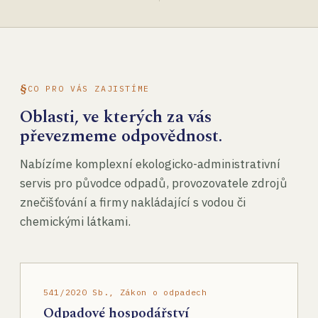
CO PRO VÁS ZAJISTÍME
Oblasti, ve kterých za vás
převezmeme odpovědnost.
Nabízíme komplexní ekologicko-administrativní
servis pro původce odpadů, provozovatele zdrojů
znečišťování a firmy nakládající s vodou či
chemickými látkami.
541/2020 Sb., Zákon o odpadech
Odpadové hospodářství