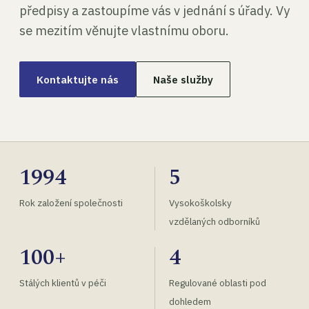
předpisy a zastoupíme vás v jednání s úřady. Vy
se mezitím věnujte vlastnímu oboru.
Kontaktujte nás
Naše služby
1994
5
Rok založení společnosti
Vysokoškolsky
vzdělaných odborníků
100+
4
Stálých klientů v péči
Regulované oblasti pod
dohledem