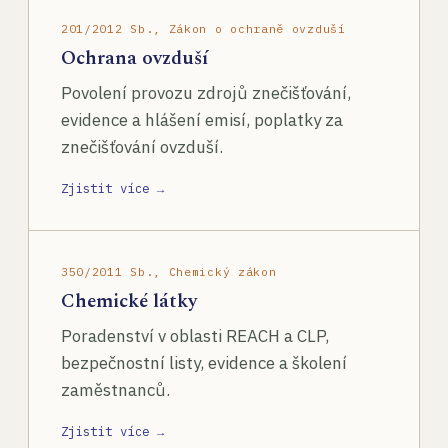
201/2012 Sb., Zákon o ochraně ovzduší
Ochrana ovzduší
Povolení provozu zdrojů znečišťování,
evidence a hlášení emisí, poplatky za
znečišťování ovzduší.
Zjistit více →
350/2011 Sb., Chemický zákon
Chemické látky
Poradenství v oblasti REACH a CLP,
bezpečnostní listy, evidence a školení
zaměstnanců.
Zjistit více →