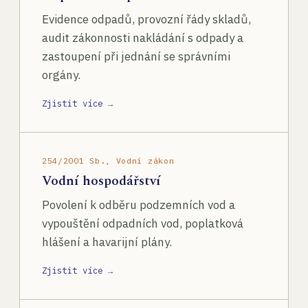
Evidence odpadů, provozní řády skladů,
audit zákonnosti nakládání s odpady a
zastoupení při jednání se správními
orgány.
Zjistit více →
254/2001 Sb., Vodní zákon
Vodní hospodářství
Povolení k odběru podzemních vod a
vypouštění odpadních vod, poplatková
hlášení a havarijní plány.
Zjistit více →