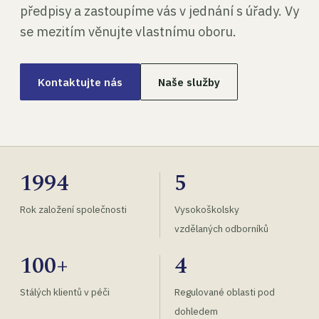
předpisy a zastoupíme vás v jednání s úřady. Vy
se mezitím věnujte vlastnímu oboru.
Kontaktujte nás
Naše služby
1994
5
Rok založení společnosti
Vysokoškolsky
vzdělaných odborníků
100+
4
Stálých klientů v péči
Regulované oblasti pod
dohledem