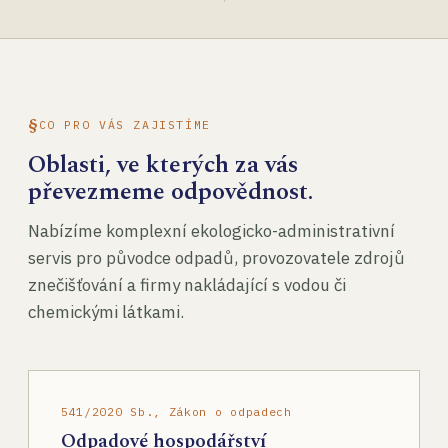
CO PRO VÁS ZAJISTÍME
Oblasti, ve kterých za vás
převezmeme odpovědnost.
Nabízíme komplexní ekologicko-administrativní
servis pro původce odpadů, provozovatele zdrojů
znečišťování a firmy nakládající s vodou či
chemickými látkami.
541/2020 Sb., Zákon o odpadech
Odpadové hospodářství