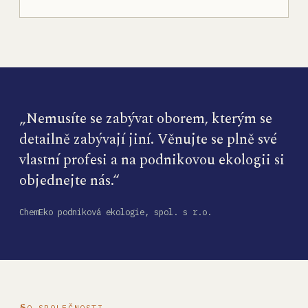
„Nemusíte se zabývat oborem, kterým se
detailně zabývají jiní. Věnujte se plně své
vlastní profesi a na podnikovou ekologii si
objednejte nás.“
ChemEko podniková ekologie, spol. s r.o.
O SPOLEČNOSTI