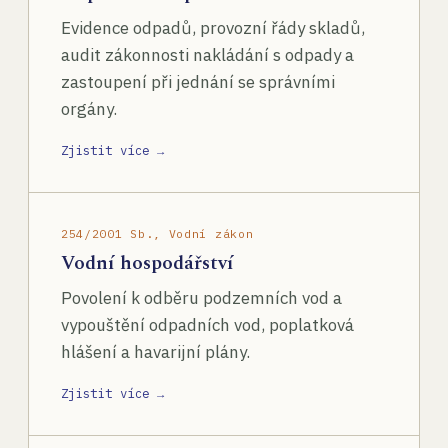
Evidence odpadů, provozní řády skladů,
audit zákonnosti nakládání s odpady a
zastoupení při jednání se správními
orgány.
Zjistit více →
254/2001 Sb., Vodní zákon
Vodní hospodářství
Povolení k odběru podzemních vod a
vypouštění odpadních vod, poplatková
hlášení a havarijní plány.
Zjistit více →