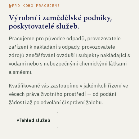
PRO KOHO PRACUJEME
Výrobní i zemědělské podniky,
poskytovatelé služeb.
Pracujeme pro původce odpadů, provozovatele
zařízení k nakládání s odpady, provozovatele
zdrojů znečišťování ovzduší i subjekty nakládající s
vodami nebo s nebezpečnými chemickými látkami
a směsmi.
Kvalifikovaně vás zastoupíme v jakémkoli řízení ve
věcech práva životního prostředí — od podání
žádosti až po odvolání či správní žalobu.
Přehled služeb