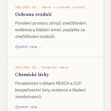
201/2012 Sb., Zákon o ochraně ovzduší
Ochrana ovzduší
Povolení provozu zdrojů znečišťování,
evidence a hlášení emisí, poplatky za
znečišťování ovzduší.
Zjistit více →
350/2011 Sb., Chemický zákon
Chemické látky
Poradenství v oblasti REACH a CLP,
bezpečnostní listy, evidence a školení
zaměstnanců.
Zjistit více →