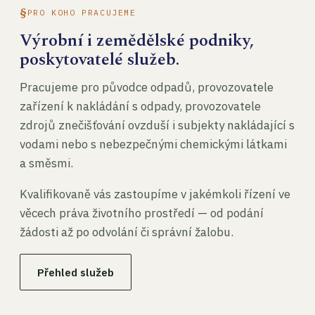
PRO KOHO PRACUJEME
Výrobní i zemědělské podniky,
poskytovatelé služeb.
Pracujeme pro původce odpadů, provozovatele
zařízení k nakládání s odpady, provozovatele
zdrojů znečišťování ovzduší i subjekty nakládající s
vodami nebo s nebezpečnými chemickými látkami
a směsmi.
Kvalifikovaně vás zastoupíme v jakémkoli řízení ve
věcech práva životního prostředí — od podání
žádosti až po odvolání či správní žalobu.
Přehled služeb