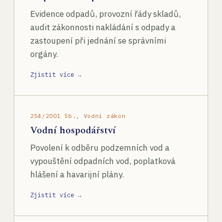
Evidence odpadů, provozní řády skladů,
audit zákonnosti nakládání s odpady a
zastoupení při jednání se správními
orgány.
Zjistit více →
254/2001 Sb., Vodní zákon
Vodní hospodářství
Povolení k odběru podzemních vod a
vypouštění odpadních vod, poplatková
hlášení a havarijní plány.
Zjistit více →