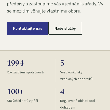
předpisy a zastoupíme vás v jednání s úřady. Vy
se mezitím věnujte vlastnímu oboru.
Kontaktujte nás
Naše služby
1994
5
Rok založení společnosti
Vysokoškolsky
vzdělaných odborníků
100+
4
Stálých klientů v péči
Regulované oblasti pod
dohledem