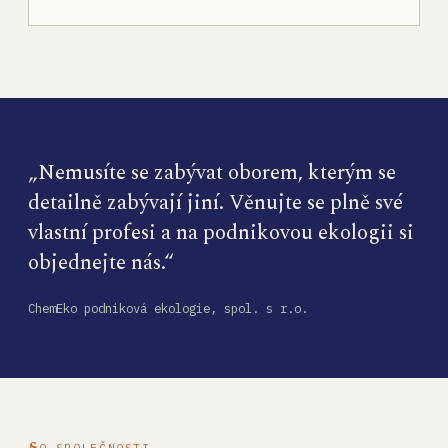
„Nemusíte se zabývat oborem, kterým se
detailně zabývají jiní. Věnujte se plně své
vlastní profesi a na podnikovou ekologii si
objednejte nás.“
ChemEko podniková ekologie, spol. s r.o.
O SPOLEČNOSTI