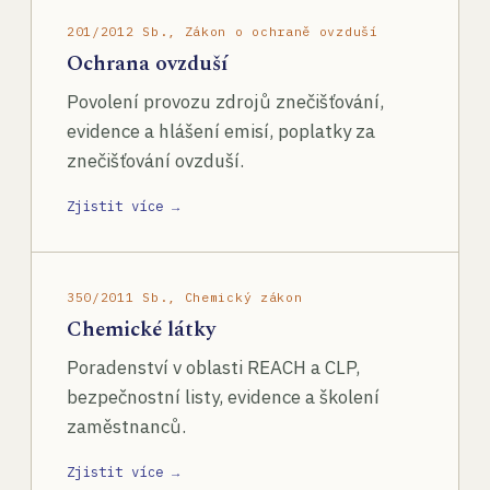
201/2012 Sb., Zákon o ochraně ovzduší
Ochrana ovzduší
Povolení provozu zdrojů znečišťování,
evidence a hlášení emisí, poplatky za
znečišťování ovzduší.
Zjistit více →
350/2011 Sb., Chemický zákon
Chemické látky
Poradenství v oblasti REACH a CLP,
bezpečnostní listy, evidence a školení
zaměstnanců.
Zjistit více →