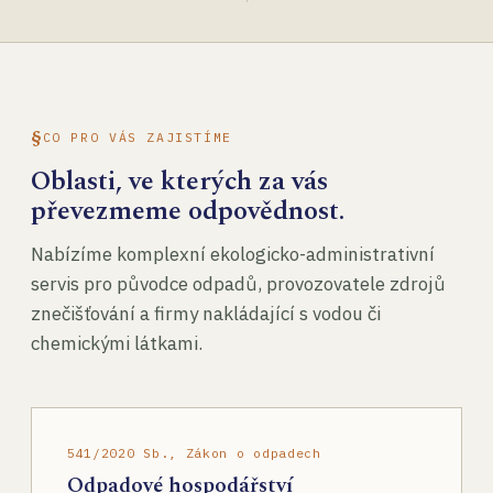
CO PRO VÁS ZAJISTÍME
Oblasti, ve kterých za vás
převezmeme odpovědnost.
Nabízíme komplexní ekologicko-administrativní
servis pro původce odpadů, provozovatele zdrojů
znečišťování a firmy nakládající s vodou či
chemickými látkami.
541/2020 Sb., Zákon o odpadech
Odpadové hospodářství