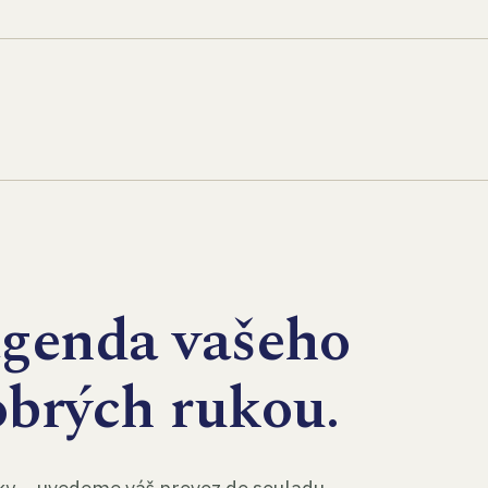
agenda vašeho
obrých rukou.