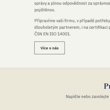
správy a plnou odpovědnost za správno
pojištěnou.
Připravíme vaši firmu, v případě potřeby
dlouholetým partnerem, i na certifikaci
ČSN EN ISO 14001.
Více o nás
P
Napište nebo zavolejte 