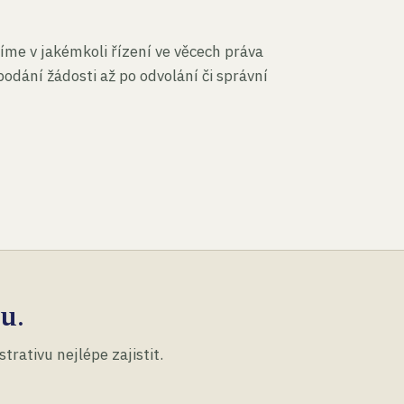
íme v jakémkoli řízení ve věcech práva
podání žádosti až po odvolání či správní
u.
rativu nejlépe zajistit.