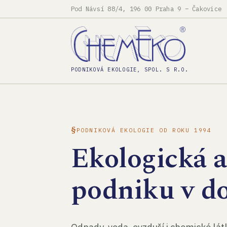
Pod Návsí 88/4, 196 00 Praha 9 – Čakovice
PODNIKOVÁ EKOLOGIE, SPOL. S R.O.
PODNIKOVÁ EKOLOGIE OD ROKU 1994
Ekologická 
podniku v d