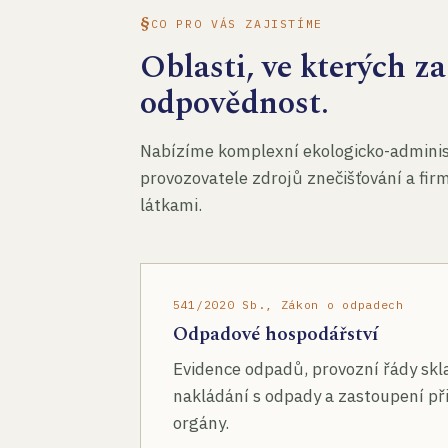
CO PRO VÁS ZAJISTÍME
Oblasti, ve kterých 
odpovědnost.
Nabízíme komplexní ekologicko-administ
provozovatele zdrojů znečišťování a fir
látkami.
541/2020 Sb., Zákon o odpadech
Odpadové hospodářství
Evidence odpadů, provozní řády skl
nakládání s odpady a zastoupení při
orgány.