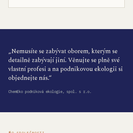
„Nemusíte se zabývat oborem, kterým se
detailně zabývají jiní. Věnujte se plně své
vlastní profesi a na podnikovou ekologii si
objednejte nás.“
ChemEko podniková ekologie, spol. s r.o.
O SPOLEČNOSTI