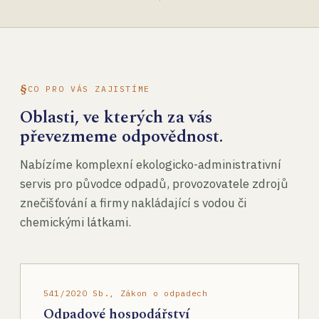
CO PRO VÁS ZAJISTÍME
Oblasti, ve kterých za vás
převezmeme odpovědnost.
Nabízíme komplexní ekologicko-administrativní
servis pro původce odpadů, provozovatele zdrojů
znečišťování a firmy nakládající s vodou či
chemickými látkami.
541/2020 Sb., Zákon o odpadech
Odpadové hospodářství