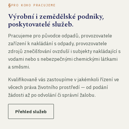
PRO KOHO PRACUJEME
Výrobní i zemědělské podniky,
poskytovatelé služeb.
Pracujeme pro původce odpadů, provozovatele
zařízení k nakládání s odpady, provozovatele
zdrojů znečišťování ovzduší i subjekty nakládající s
vodami nebo s nebezpečnými chemickými látkami
a směsmi.
Kvalifikovaně vás zastoupíme v jakémkoli řízení ve
věcech práva životního prostředí — od podání
žádosti až po odvolání či správní žalobu.
Přehled služeb