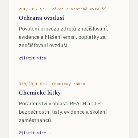
201/2012 Sb., Zákon o ochraně ovzduší
Ochrana ovzduší
Povolení provozu zdrojů znečišťování,
evidence a hlášení emisí, poplatky za
znečišťování ovzduší.
Zjistit více →
350/2011 Sb., Chemický zákon
Chemické látky
Poradenství v oblasti REACH a CLP,
bezpečnostní listy, evidence a školení
zaměstnanců.
Zjistit více →