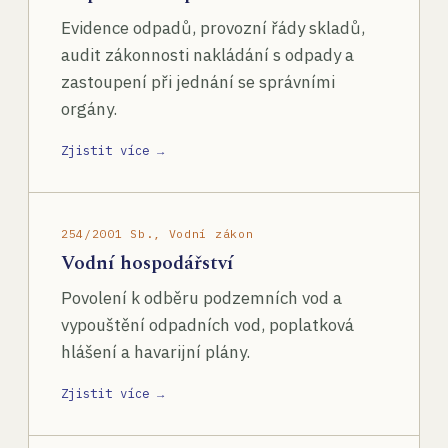
Evidence odpadů, provozní řády skladů,
audit zákonnosti nakládání s odpady a
zastoupení při jednání se správními
orgány.
Zjistit více →
254/2001 Sb., Vodní zákon
Vodní hospodářství
Povolení k odběru podzemních vod a
vypouštění odpadních vod, poplatková
hlášení a havarijní plány.
Zjistit více →