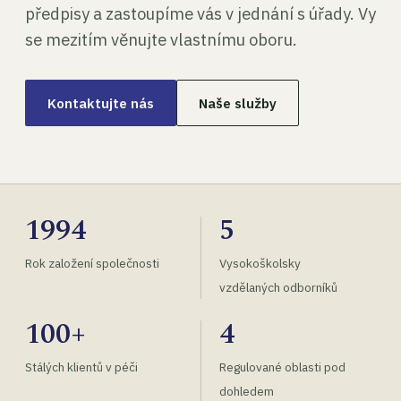
předpisy a zastoupíme vás v jednání s úřady. Vy
se mezitím věnujte vlastnímu oboru.
Kontaktujte nás
Naše služby
1994
5
Rok založení společnosti
Vysokoškolsky
vzdělaných odborníků
100+
4
Stálých klientů v péči
Regulované oblasti pod
dohledem