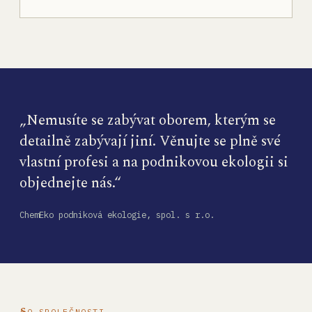
„Nemusíte se zabývat oborem, kterým se
detailně zabývají jiní. Věnujte se plně své
vlastní profesi a na podnikovou ekologii si
objednejte nás.“
ChemEko podniková ekologie, spol. s r.o.
O SPOLEČNOSTI