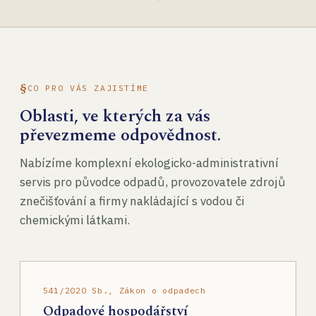
CO PRO VÁS ZAJISTÍME
Oblasti, ve kterých za vás
převezmeme odpovědnost.
Nabízíme komplexní ekologicko-administrativní
servis pro původce odpadů, provozovatele zdrojů
znečišťování a firmy nakládající s vodou či
chemickými látkami.
541/2020 Sb., Zákon o odpadech
Odpadové hospodářství