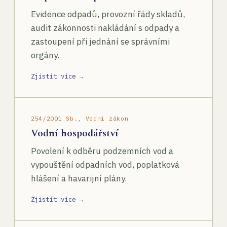
Evidence odpadů, provozní řády skladů,
audit zákonnosti nakládání s odpady a
zastoupení při jednání se správními
orgány.
Zjistit více →
254/2001 Sb., Vodní zákon
Vodní hospodářství
Povolení k odběru podzemních vod a
vypouštění odpadních vod, poplatková
hlášení a havarijní plány.
Zjistit více →