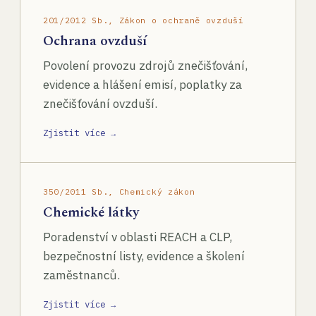
201/2012 Sb., Zákon o ochraně ovzduší
Ochrana ovzduší
Povolení provozu zdrojů znečišťování,
evidence a hlášení emisí, poplatky za
znečišťování ovzduší.
Zjistit více →
350/2011 Sb., Chemický zákon
Chemické látky
Poradenství v oblasti REACH a CLP,
bezpečnostní listy, evidence a školení
zaměstnanců.
Zjistit více →