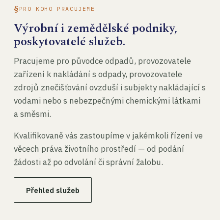
PRO KOHO PRACUJEME
Výrobní i zemědělské podniky,
poskytovatelé služeb.
Pracujeme pro původce odpadů, provozovatele
zařízení k nakládání s odpady, provozovatele
zdrojů znečišťování ovzduší i subjekty nakládající s
vodami nebo s nebezpečnými chemickými látkami
a směsmi.
Kvalifikovaně vás zastoupíme v jakémkoli řízení ve
věcech práva životního prostředí — od podání
žádosti až po odvolání či správní žalobu.
Přehled služeb