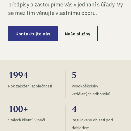
předpisy a zastoupíme vás v jednání s úřady. Vy
se mezitím věnujte vlastnímu oboru.
Kontaktujte nás
Naše služby
1994
5
Rok založení společnosti
Vysokoškolsky
vzdělaných odborníků
100+
4
Stálých klientů v péči
Regulované oblasti pod
dohledem