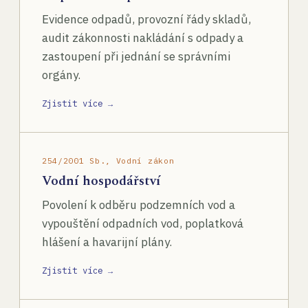
Evidence odpadů, provozní řády skladů,
audit zákonnosti nakládání s odpady a
zastoupení při jednání se správními
orgány.
Zjistit více →
254/2001 Sb., Vodní zákon
Vodní hospodářství
Povolení k odběru podzemních vod a
vypouštění odpadních vod, poplatková
hlášení a havarijní plány.
Zjistit více →