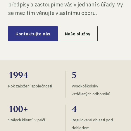
předpisy a zastoupíme vás v jednání s úřady. Vy
se mezitím věnujte vlastnímu oboru.
Kontaktujte nás
Naše služby
1994
5
Rok založení společnosti
Vysokoškolsky
vzdělaných odborníků
100+
4
Stálých klientů v péči
Regulované oblasti pod
dohledem