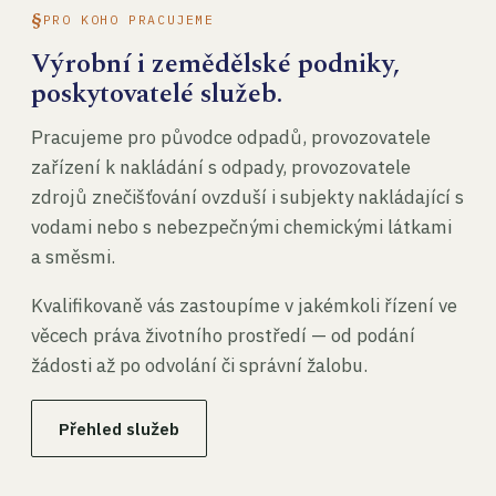
PRO KOHO PRACUJEME
Výrobní i zemědělské podniky,
poskytovatelé služeb.
Pracujeme pro původce odpadů, provozovatele
zařízení k nakládání s odpady, provozovatele
zdrojů znečišťování ovzduší i subjekty nakládající s
vodami nebo s nebezpečnými chemickými látkami
a směsmi.
Kvalifikovaně vás zastoupíme v jakémkoli řízení ve
věcech práva životního prostředí — od podání
žádosti až po odvolání či správní žalobu.
Přehled služeb