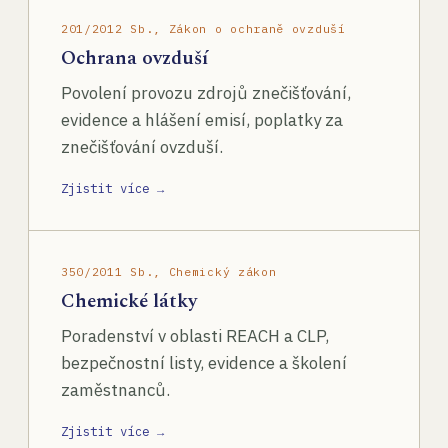
201/2012 Sb., Zákon o ochraně ovzduší
Ochrana ovzduší
Povolení provozu zdrojů znečišťování,
evidence a hlášení emisí, poplatky za
znečišťování ovzduší.
Zjistit více →
350/2011 Sb., Chemický zákon
Chemické látky
Poradenství v oblasti REACH a CLP,
bezpečnostní listy, evidence a školení
zaměstnanců.
Zjistit více →