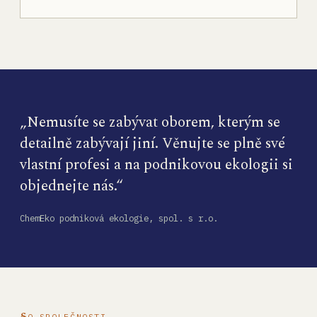
„Nemusíte se zabývat oborem, kterým se
detailně zabývají jiní. Věnujte se plně své
vlastní profesi a na podnikovou ekologii si
objednejte nás.“
ChemEko podniková ekologie, spol. s r.o.
O SPOLEČNOSTI