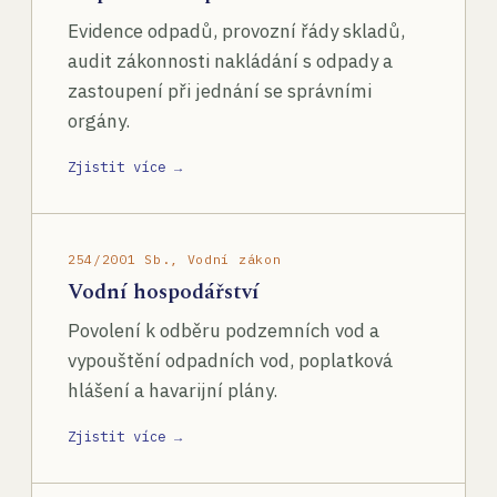
Evidence odpadů, provozní řády skladů,
audit zákonnosti nakládání s odpady a
zastoupení při jednání se správními
orgány.
Zjistit více →
254/2001 Sb., Vodní zákon
Vodní hospodářství
Povolení k odběru podzemních vod a
vypouštění odpadních vod, poplatková
hlášení a havarijní plány.
Zjistit více →