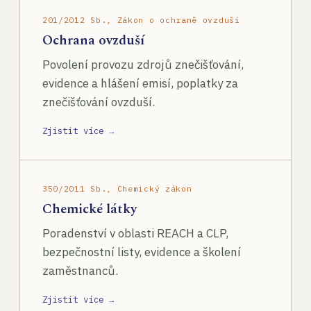
201/2012 Sb., Zákon o ochraně ovzduší
Ochrana ovzduší
Povolení provozu zdrojů znečišťování,
evidence a hlášení emisí, poplatky za
znečišťování ovzduší.
Zjistit více →
350/2011 Sb., Chemický zákon
Chemické látky
Poradenství v oblasti REACH a CLP,
bezpečnostní listy, evidence a školení
zaměstnanců.
Zjistit více →