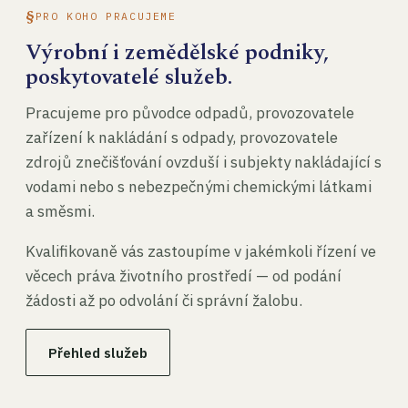
PRO KOHO PRACUJEME
Výrobní i zemědělské podniky,
poskytovatelé služeb.
Pracujeme pro původce odpadů, provozovatele
zařízení k nakládání s odpady, provozovatele
zdrojů znečišťování ovzduší i subjekty nakládající s
vodami nebo s nebezpečnými chemickými látkami
a směsmi.
Kvalifikovaně vás zastoupíme v jakémkoli řízení ve
věcech práva životního prostředí — od podání
žádosti až po odvolání či správní žalobu.
Přehled služeb