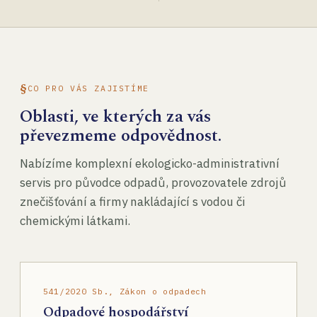
CO PRO VÁS ZAJISTÍME
Oblasti, ve kterých za vás
převezmeme odpovědnost.
Nabízíme komplexní ekologicko-administrativní
servis pro původce odpadů, provozovatele zdrojů
znečišťování a firmy nakládající s vodou či
chemickými látkami.
541/2020 Sb., Zákon o odpadech
Odpadové hospodářství