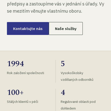
předpisy a zastoupíme vás v jednání s úřady. Vy
se mezitím věnujte vlastnímu oboru.
Kontaktujte nás
Naše služby
1994
5
Rok založení společnosti
Vysokoškolsky
vzdělaných odborníků
100+
4
Stálých klientů v péči
Regulované oblasti pod
dohledem