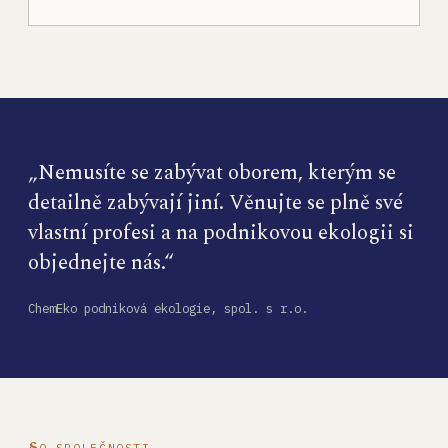
„Nemusíte se zabývat oborem, kterým se
detailně zabývají jiní. Věnujte se plně své
vlastní profesi a na podnikovou ekologii si
objednejte nás.“
ChemEko podniková ekologie, spol. s r.o.
O SPOLEČNOSTI