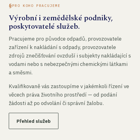
PRO KOHO PRACUJEME
Výrobní i zemědělské podniky,
poskytovatelé služeb.
Pracujeme pro původce odpadů, provozovatele
zařízení k nakládání s odpady, provozovatele
zdrojů znečišťování ovzduší i subjekty nakládající s
vodami nebo s nebezpečnými chemickými látkami
a směsmi.
Kvalifikovaně vás zastoupíme v jakémkoli řízení ve
věcech práva životního prostředí — od podání
žádosti až po odvolání či správní žalobu.
Přehled služeb