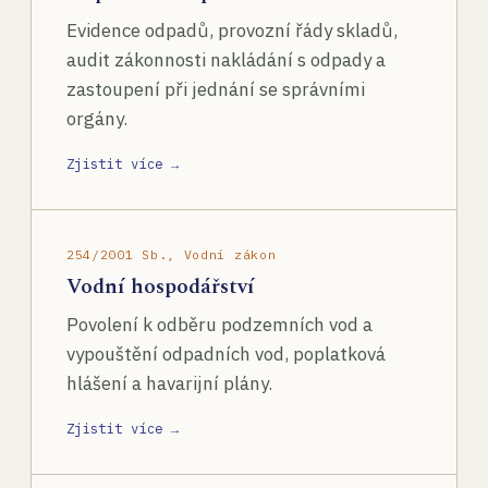
Evidence odpadů, provozní řády skladů,
audit zákonnosti nakládání s odpady a
zastoupení při jednání se správními
orgány.
Zjistit více →
254/2001 Sb., Vodní zákon
Vodní hospodářství
Povolení k odběru podzemních vod a
vypouštění odpadních vod, poplatková
hlášení a havarijní plány.
Zjistit více →