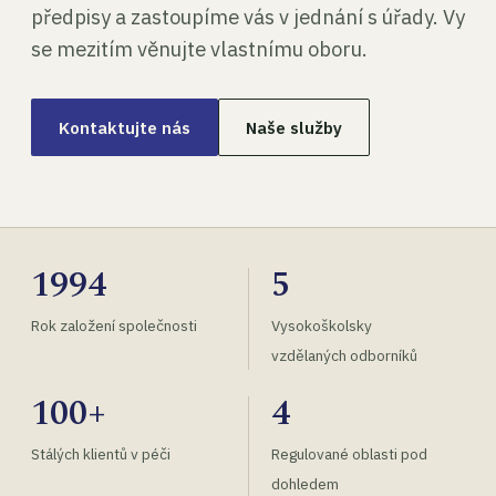
předpisy a zastoupíme vás v jednání s úřady. Vy
se mezitím věnujte vlastnímu oboru.
Kontaktujte nás
Naše služby
1994
5
Rok založení společnosti
Vysokoškolsky
vzdělaných odborníků
100+
4
Stálých klientů v péči
Regulované oblasti pod
dohledem