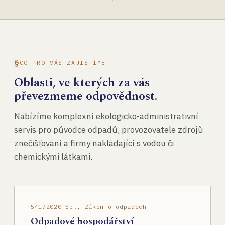
CO PRO VÁS ZAJISTÍME
Oblasti, ve kterých za vás
převezmeme odpovědnost.
Nabízíme komplexní ekologicko-administrativní
servis pro původce odpadů, provozovatele zdrojů
znečišťování a firmy nakládající s vodou či
chemickými látkami.
541/2020 Sb., Zákon o odpadech
Odpadové hospodářství