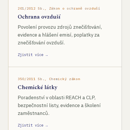
201/2012 Sb., Zákon o ochraně ovzduší
Ochrana ovzduší
Povolení provozu zdrojů znečišťování,
evidence a hlášení emisí, poplatky za
znečišťování ovzduší.
Zjistit více →
350/2011 Sb., Chemický zákon
Chemické látky
Poradenství v oblasti REACH a CLP,
bezpečnostní listy, evidence a školení
zaměstnanců.
Zjistit více →