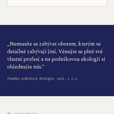
„Nemusíte se zabývat oborem, kterým se
detailně zabývají jiní. Věnujte se plně své
vlastní profesi a na podnikovou ekologii si
objednejte nás.“
ChemEko podniková ekologie, spol. s r.o.
O SPOLEČNOSTI