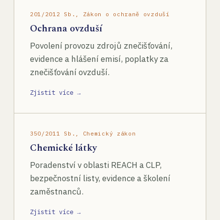
201/2012 Sb., Zákon o ochraně ovzduší
Ochrana ovzduší
Povolení provozu zdrojů znečišťování,
evidence a hlášení emisí, poplatky za
znečišťování ovzduší.
Zjistit více →
350/2011 Sb., Chemický zákon
Chemické látky
Poradenství v oblasti REACH a CLP,
bezpečnostní listy, evidence a školení
zaměstnanců.
Zjistit více →