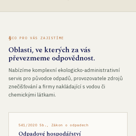
CO PRO VÁS ZAJISTÍME
Oblasti, ve kterých za vás
převezmeme odpovědnost.
Nabízíme komplexní ekologicko-administrativní
servis pro původce odpadů, provozovatele zdrojů
znečišťování a firmy nakládající s vodou či
chemickými látkami.
541/2020 Sb., Zákon o odpadech
Odpadové hospodářství