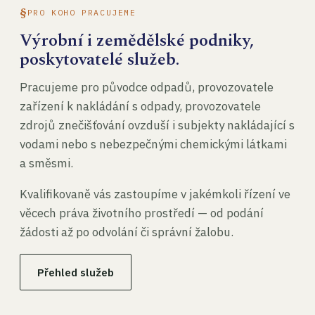
PRO KOHO PRACUJEME
Výrobní i zemědělské podniky,
poskytovatelé služeb.
Pracujeme pro původce odpadů, provozovatele
zařízení k nakládání s odpady, provozovatele
zdrojů znečišťování ovzduší i subjekty nakládající s
vodami nebo s nebezpečnými chemickými látkami
a směsmi.
Kvalifikovaně vás zastoupíme v jakémkoli řízení ve
věcech práva životního prostředí — od podání
žádosti až po odvolání či správní žalobu.
Přehled služeb