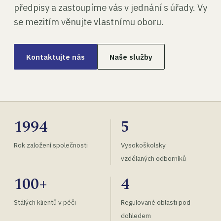
předpisy a zastoupíme vás v jednání s úřady. Vy
se mezitím věnujte vlastnímu oboru.
Kontaktujte nás
Naše služby
1994
5
Rok založení společnosti
Vysokoškolsky
vzdělaných odborníků
100+
4
Stálých klientů v péči
Regulované oblasti pod
dohledem