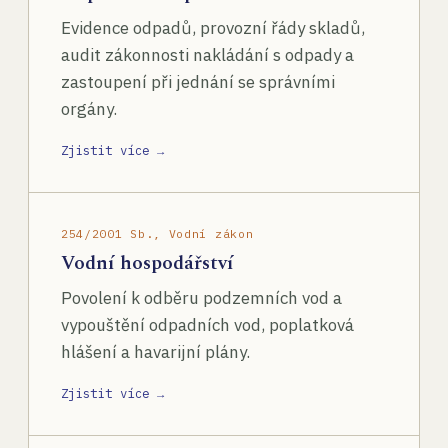
Evidence odpadů, provozní řády skladů,
audit zákonnosti nakládání s odpady a
zastoupení při jednání se správními
orgány.
Zjistit více →
254/2001 Sb., Vodní zákon
Vodní hospodářství
Povolení k odběru podzemních vod a
vypouštění odpadních vod, poplatková
hlášení a havarijní plány.
Zjistit více →