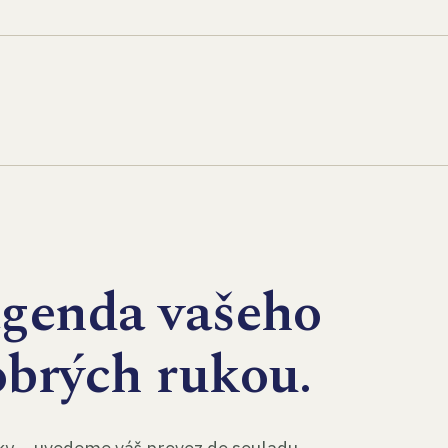
agenda vašeho
obrých rukou.