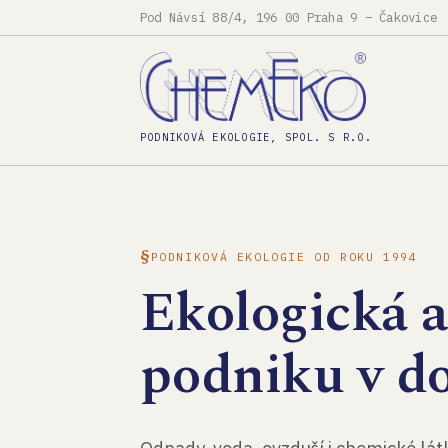
Pod Návsí 88/4, 196 00 Praha 9 – Čakovice
PODNIKOVÁ EKOLOGIE, SPOL. S R.O.
PODNIKOVÁ EKOLOGIE OD ROKU 1994
Ekologická 
podniku v d