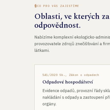
CO PRO VÁS ZAJISTÍME
Oblasti, ve kterých 
odpovědnost.
Nabízíme komplexní ekologicko-administ
provozovatele zdrojů znečišťování a fir
látkami.
541/2020 Sb., Zákon o odpadech
Odpadové hospodářství
Evidence odpadů, provozní řády skl
nakládání s odpady a zastoupení při
orgány.