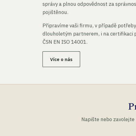
správy a plnou odpovědnost za správno
pojištěnou.
Připravíme vaši firmu, v případě potřeby
dlouholetým partnerem, i na certifikaci
ČSN EN ISO 14001.
Více o nás
P
Napište nebo zavolejte 