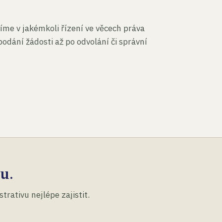
íme v jakémkoli řízení ve věcech práva
podání žádosti až po odvolání či správní
u.
rativu nejlépe zajistit.