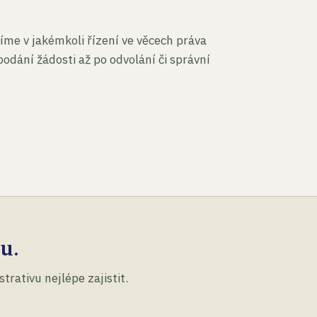
íme v jakémkoli řízení ve věcech práva
podání žádosti až po odvolání či správní
u.
rativu nejlépe zajistit.