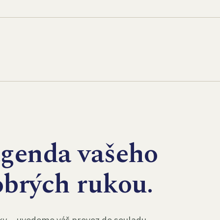
agenda vašeho
obrých rukou.