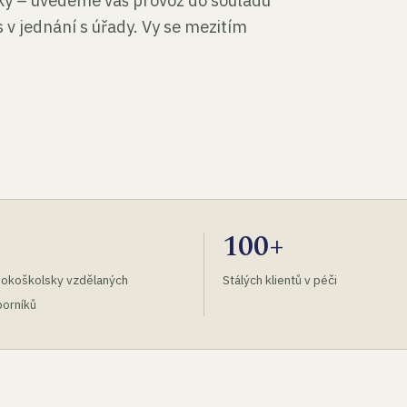
tky – uvedeme váš provoz do souladu
 v jednání s úřady. Vy se mezitím
100+
okoškolsky vzdělaných
Stálých klientů v péči
orníků