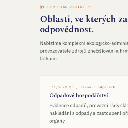
CO PRO VÁS ZAJISTÍME
Oblasti, ve kterých 
odpovědnost.
Nabízíme komplexní ekologicko-administ
provozovatele zdrojů znečišťování a fir
látkami.
541/2020 Sb., Zákon o odpadech
Odpadové hospodářství
Evidence odpadů, provozní řády skl
nakládání s odpady a zastoupení při
orgány.