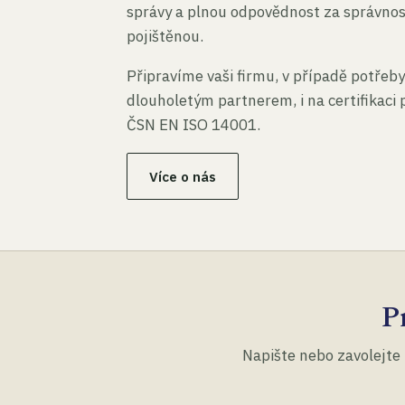
správy a plnou odpovědnost za správno
pojištěnou.
Připravíme vaši firmu, v případě potřeby
dlouholetým partnerem, i na certifikaci
ČSN EN ISO 14001.
Více o nás
P
Napište nebo zavolejte 