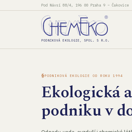
Pod Návsí 88/4, 196 00 Praha 9 – Čakovice
PODNIKOVÁ EKOLOGIE, SPOL. S R.O.
PODNIKOVÁ EKOLOGIE OD ROKU 1994
Ekologická 
podniku v d