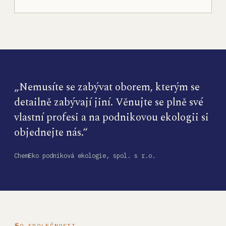
„Nemusíte se zabývat oborem, kterým se
detailně zabývají jiní. Věnujte se plně své
vlastní profesi a na podnikovou ekologii si
objednejte nás.“
ChemEko podniková ekologie, spol. s r.o.
O SPOLEČNOSTI