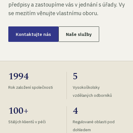
předpisy a zastoupíme vás v jednání s úřady. Vy
se mezitím věnujte vlastnímu oboru.
Kontaktujte nás
Naše služby
1994
5
Rok založení společnosti
Vysokoškolsky
vzdělaných odborníků
100+
4
Stálých klientů v péči
Regulované oblasti pod
dohledem