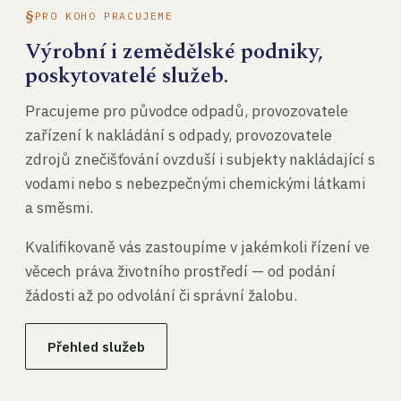
PRO KOHO PRACUJEME
Výrobní i zemědělské podniky,
poskytovatelé služeb.
Pracujeme pro původce odpadů, provozovatele
zařízení k nakládání s odpady, provozovatele
zdrojů znečišťování ovzduší i subjekty nakládající s
vodami nebo s nebezpečnými chemickými látkami
a směsmi.
Kvalifikovaně vás zastoupíme v jakémkoli řízení ve
věcech práva životního prostředí — od podání
žádosti až po odvolání či správní žalobu.
Přehled služeb