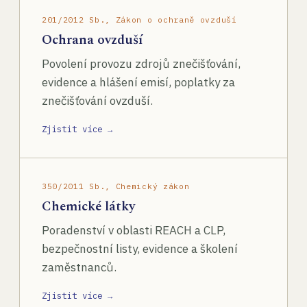
201/2012 Sb., Zákon o ochraně ovzduší
Ochrana ovzduší
Povolení provozu zdrojů znečišťování,
evidence a hlášení emisí, poplatky za
znečišťování ovzduší.
Zjistit více →
350/2011 Sb., Chemický zákon
Chemické látky
Poradenství v oblasti REACH a CLP,
bezpečnostní listy, evidence a školení
zaměstnanců.
Zjistit více →