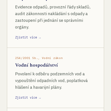
Evidence odpadů, provozní řády skladů,
audit zákonnosti nakládání s odpady a
zastoupení při jednání se správními
orgány.
Zjistit více →
254/2001 Sb., Vodní zákon
Vodní hospodářství
Povolení k odběru podzemních vod a
vypouštění odpadních vod, poplatková
hlášení a havarijní plány.
Zjistit více →