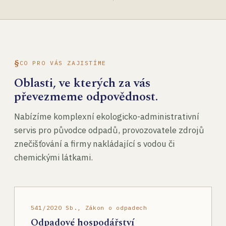
CO PRO VÁS ZAJISTÍME
Oblasti, ve kterých za vás
převezmeme odpovědnost.
Nabízíme komplexní ekologicko-administrativní
servis pro původce odpadů, provozovatele zdrojů
znečišťování a firmy nakládající s vodou či
chemickými látkami.
541/2020 Sb., Zákon o odpadech
Odpadové hospodářství