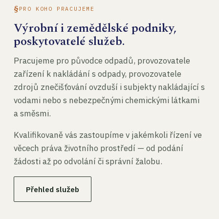
PRO KOHO PRACUJEME
Výrobní i zemědělské podniky,
poskytovatelé služeb.
Pracujeme pro původce odpadů, provozovatele
zařízení k nakládání s odpady, provozovatele
zdrojů znečišťování ovzduší i subjekty nakládající s
vodami nebo s nebezpečnými chemickými látkami
a směsmi.
Kvalifikovaně vás zastoupíme v jakémkoli řízení ve
věcech práva životního prostředí — od podání
žádosti až po odvolání či správní žalobu.
Přehled služeb