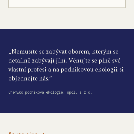
„Nemusíte se zabývat oborem, kterým se
detailně zabývají jiní. Věnujte se plně své
vlastní profesi a na podnikovou ekologii si
objednejte nás.“
ChemEko podniková ekologie, spol. s r.o.
O SPOLEČNOSTI