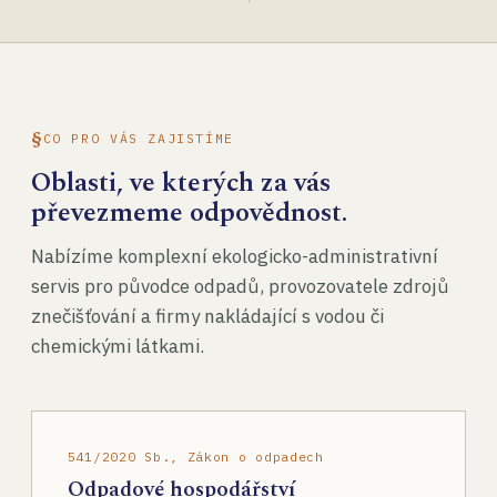
CO PRO VÁS ZAJISTÍME
Oblasti, ve kterých za vás
převezmeme odpovědnost.
Nabízíme komplexní ekologicko-administrativní
servis pro původce odpadů, provozovatele zdrojů
znečišťování a firmy nakládající s vodou či
chemickými látkami.
541/2020 Sb., Zákon o odpadech
Odpadové hospodářství