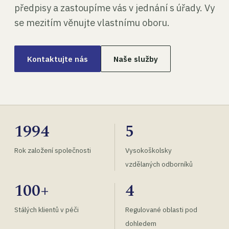
předpisy a zastoupíme vás v jednání s úřady. Vy
se mezitím věnujte vlastnímu oboru.
Kontaktujte nás
Naše služby
1994
5
Rok založení společnosti
Vysokoškolsky
vzdělaných odborníků
100+
4
Stálých klientů v péči
Regulované oblasti pod
dohledem