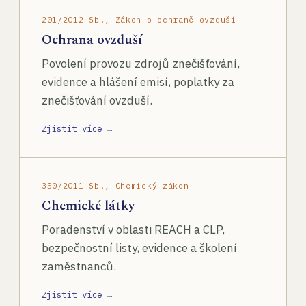
201/2012 Sb., Zákon o ochraně ovzduší
Ochrana ovzduší
Povolení provozu zdrojů znečišťování,
evidence a hlášení emisí, poplatky za
znečišťování ovzduší.
Zjistit více →
350/2011 Sb., Chemický zákon
Chemické látky
Poradenství v oblasti REACH a CLP,
bezpečnostní listy, evidence a školení
zaměstnanců.
Zjistit více →