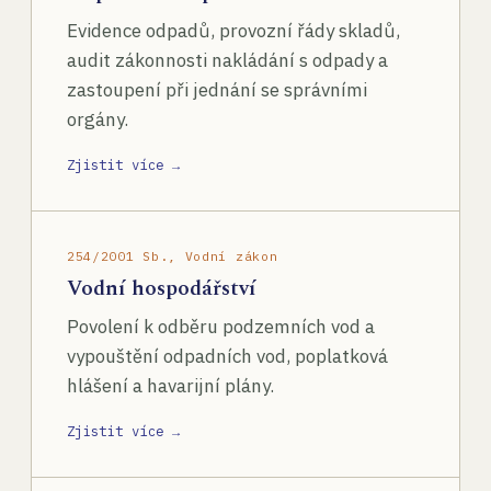
Evidence odpadů, provozní řády skladů,
audit zákonnosti nakládání s odpady a
zastoupení při jednání se správními
orgány.
Zjistit více →
254/2001 Sb., Vodní zákon
Vodní hospodářství
Povolení k odběru podzemních vod a
vypouštění odpadních vod, poplatková
hlášení a havarijní plány.
Zjistit více →