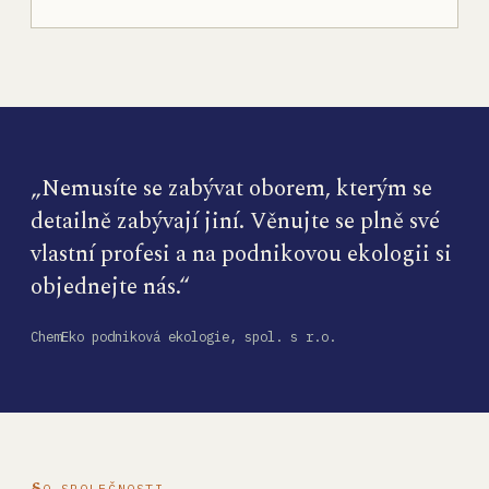
„Nemusíte se zabývat oborem, kterým se
detailně zabývají jiní. Věnujte se plně své
vlastní profesi a na podnikovou ekologii si
objednejte nás.“
ChemEko podniková ekologie, spol. s r.o.
O SPOLEČNOSTI