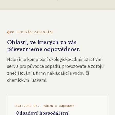
CO PRO VÁS ZAJISTÍME
Oblasti, ve kterých za vás
převezmeme odpovědnost.
Nabízíme komplexní ekologicko-administrativní
servis pro původce odpadů, provozovatele zdrojů
znečišťování a firmy nakládající s vodou či
chemickými látkami.
541/2020 Sb., Zákon o odpadech
Odpadové hospodářství