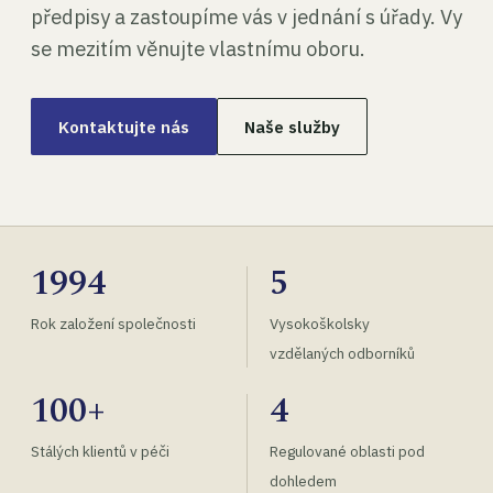
předpisy a zastoupíme vás v jednání s úřady. Vy
se mezitím věnujte vlastnímu oboru.
Kontaktujte nás
Naše služby
1994
5
Rok založení společnosti
Vysokoškolsky
vzdělaných odborníků
100+
4
Stálých klientů v péči
Regulované oblasti pod
dohledem