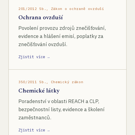
201/2012 Sb., Zákon o ochraně ovzduší
Ochrana ovzduší
Povolení provozu zdrojů znečišťování,
evidence a hlášení emisí, poplatky za
znečišťování ovzduší.
Zjistit více →
350/2011 Sb., Chemický zákon
Chemické látky
Poradenství v oblasti REACH a CLP,
bezpečnostní listy, evidence a školení
zaměstnanců.
Zjistit více →