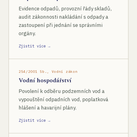
Evidence odpadů, provozní řády skladů,
audit zákonnosti nakládání s odpady a
zastoupení při jednání se správními
orgány.
Zjistit více →
254/2001 Sb., Vodní zákon
Vodní hospodářství
Povolení k odběru podzemních vod a
vypouštění odpadních vod, poplatková
hlášení a havarijní plány.
Zjistit více →