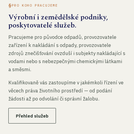
PRO KOHO PRACUJEME
Výrobní i zemědělské podniky,
poskytovatelé služeb.
Pracujeme pro původce odpadů, provozovatele
zařízení k nakládání s odpady, provozovatele
zdrojů znečišťování ovzduší i subjekty nakládající s
vodami nebo s nebezpečnými chemickými látkami
a směsmi.
Kvalifikovaně vás zastoupíme v jakémkoli řízení ve
věcech práva životního prostředí — od podání
žádosti až po odvolání či správní žalobu.
Přehled služeb