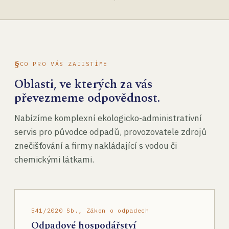
CO PRO VÁS ZAJISTÍME
Oblasti, ve kterých za vás
převezmeme odpovědnost.
Nabízíme komplexní ekologicko-administrativní
servis pro původce odpadů, provozovatele zdrojů
znečišťování a firmy nakládající s vodou či
chemickými látkami.
541/2020 Sb., Zákon o odpadech
Odpadové hospodářství