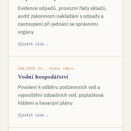
Evidence odpadů, provozní řády skladů,
audit zákonnosti nakládání s odpady a
zastoupení při jednání se správními
orgány.
Zjistit více →
254/2001 Sb., Vodní zákon
Vodní hospodářství
Povolení k odběru podzemních vod a
vypouštění odpadních vod, poplatková
hlášení a havarijní plány.
Zjistit více →