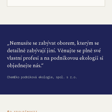
„Nemusíte se zabývat oborem, kterým se
detailně zabývají jiní. Věnujte se plně své
vlastní profesi a na podnikovou ekologii si
objednejte nás.“
ChemEko podniková ekologie, spol. s r.o.
O SPOLEČNOSTI