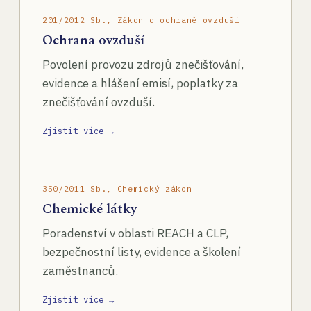
201/2012 Sb., Zákon o ochraně ovzduší
Ochrana ovzduší
Povolení provozu zdrojů znečišťování,
evidence a hlášení emisí, poplatky za
znečišťování ovzduší.
Zjistit více →
350/2011 Sb., Chemický zákon
Chemické látky
Poradenství v oblasti REACH a CLP,
bezpečnostní listy, evidence a školení
zaměstnanců.
Zjistit více →