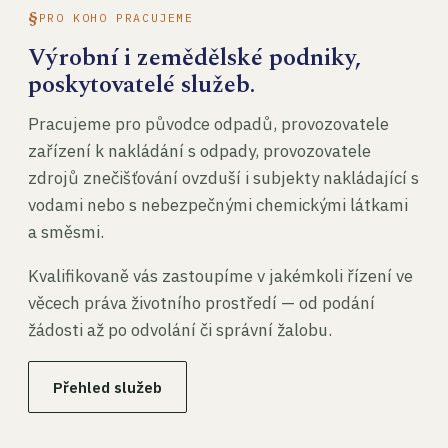
PRO KOHO PRACUJEME
Výrobní i zemědělské podniky,
poskytovatelé služeb.
Pracujeme pro původce odpadů, provozovatele
zařízení k nakládání s odpady, provozovatele
zdrojů znečišťování ovzduší i subjekty nakládající s
vodami nebo s nebezpečnými chemickými látkami
a směsmi.
Kvalifikovaně vás zastoupíme v jakémkoli řízení ve
věcech práva životního prostředí — od podání
žádosti až po odvolání či správní žalobu.
Přehled služeb