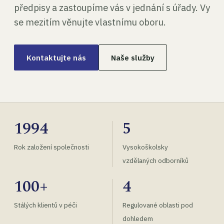
předpisy a zastoupíme vás v jednání s úřady. Vy
se mezitím věnujte vlastnímu oboru.
Kontaktujte nás
Naše služby
1994
5
Rok založení společnosti
Vysokoškolsky
vzdělaných odborníků
100+
4
Stálých klientů v péči
Regulované oblasti pod
dohledem