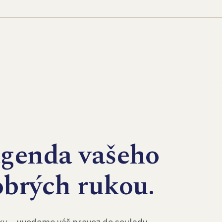
agenda vašeho
obrých rukou.