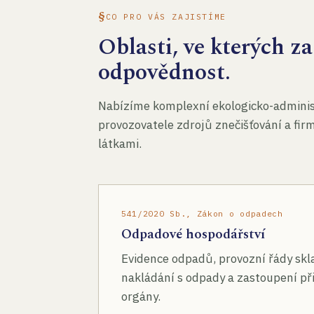
CO PRO VÁS ZAJISTÍME
Oblasti, ve kterých 
odpovědnost.
Nabízíme komplexní ekologicko-administ
provozovatele zdrojů znečišťování a fir
látkami.
541/2020 Sb., Zákon o odpadech
Odpadové hospodářství
Evidence odpadů, provozní řády skl
nakládání s odpady a zastoupení při
orgány.