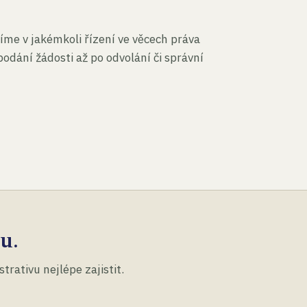
íme v jakémkoli řízení ve věcech práva
podání žádosti až po odvolání či správní
u.
rativu nejlépe zajistit.