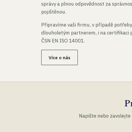
správy a plnou odpovědnost za správno
pojištěnou.
Připravíme vaši firmu, v případě potřeby
dlouholetým partnerem, i na certifikaci
ČSN EN ISO 14001.
Více o nás
P
Napište nebo zavolejte 