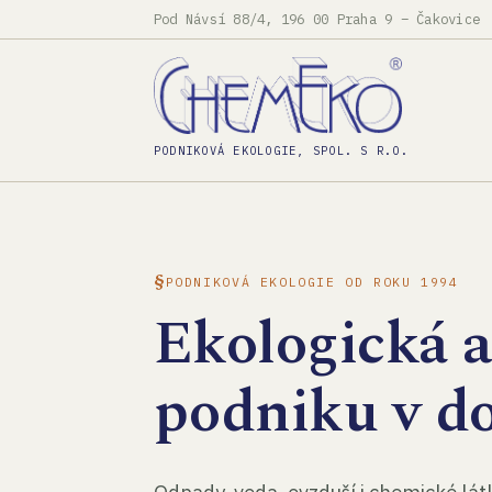
Pod Návsí 88/4, 196 00 Praha 9 – Čakovice
PODNIKOVÁ EKOLOGIE, SPOL. S R.O.
PODNIKOVÁ EKOLOGIE OD ROKU 1994
Ekologická 
podniku v d