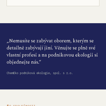
„Nemusíte se zabývat oborem, kterým se
detailně zabývají jiní. Věnujte se plně své
vlastní profesi a na podnikovou ekologii si
objednejte nás.“
ChemEko podniková ekologie, spol. s r.o.
O SPOLEČNOSTI