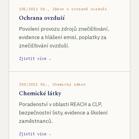
201/2012 Sb., Zákon o ochraně ovzduší
Ochrana ovzduší
Povolení provozu zdrojů znečišťování,
evidence a hlášení emisí, poplatky za
znečišťování ovzduší.
Zjistit více →
350/2011 Sb., Chemický zákon
Chemické látky
Poradenství v oblasti REACH a CLP,
bezpečnostní listy, evidence a školení
zaměstnanců.
Zjistit více →