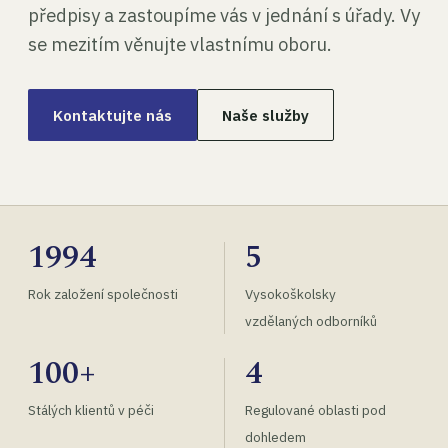
předpisy a zastoupíme vás v jednání s úřady. Vy
se mezitím věnujte vlastnímu oboru.
Kontaktujte nás
Naše služby
1994
5
Rok založení společnosti
Vysokoškolsky
vzdělaných odborníků
100+
4
Stálých klientů v péči
Regulované oblasti pod
dohledem