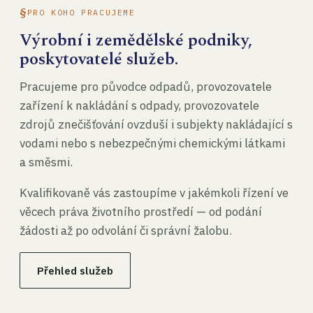
PRO KOHO PRACUJEME
Výrobní i zemědělské podniky,
poskytovatelé služeb.
Pracujeme pro původce odpadů, provozovatele
zařízení k nakládání s odpady, provozovatele
zdrojů znečišťování ovzduší i subjekty nakládající s
vodami nebo s nebezpečnými chemickými látkami
a směsmi.
Kvalifikovaně vás zastoupíme v jakémkoli řízení ve
věcech práva životního prostředí — od podání
žádosti až po odvolání či správní žalobu.
Přehled služeb