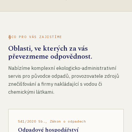
CO PRO VÁS ZAJISTÍME
Oblasti, ve kterých za vás
převezmeme odpovědnost.
Nabízíme komplexní ekologicko-administrativní
servis pro původce odpadů, provozovatele zdrojů
znečišťování a firmy nakládající s vodou či
chemickými látkami.
541/2020 Sb., Zákon o odpadech
Odpadové hospodářství