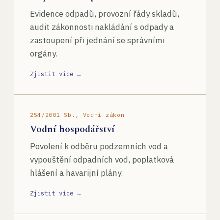
Evidence odpadů, provozní řády skladů,
audit zákonnosti nakládání s odpady a
zastoupení při jednání se správními
orgány.
Zjistit více →
254/2001 Sb., Vodní zákon
Vodní hospodářství
Povolení k odběru podzemních vod a
vypouštění odpadních vod, poplatková
hlášení a havarijní plány.
Zjistit více →