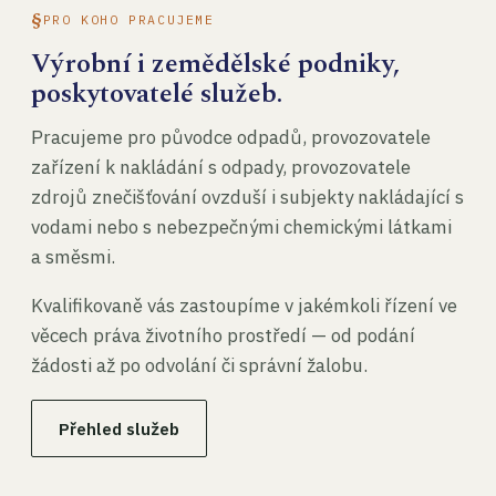
PRO KOHO PRACUJEME
Výrobní i zemědělské podniky,
poskytovatelé služeb.
Pracujeme pro původce odpadů, provozovatele
zařízení k nakládání s odpady, provozovatele
zdrojů znečišťování ovzduší i subjekty nakládající s
vodami nebo s nebezpečnými chemickými látkami
a směsmi.
Kvalifikovaně vás zastoupíme v jakémkoli řízení ve
věcech práva životního prostředí — od podání
žádosti až po odvolání či správní žalobu.
Přehled služeb