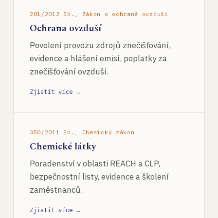
201/2012 Sb., Zákon o ochraně ovzduší
Ochrana ovzduší
Povolení provozu zdrojů znečišťování,
evidence a hlášení emisí, poplatky za
znečišťování ovzduší.
Zjistit více →
350/2011 Sb., Chemický zákon
Chemické látky
Poradenství v oblasti REACH a CLP,
bezpečnostní listy, evidence a školení
zaměstnanců.
Zjistit více →