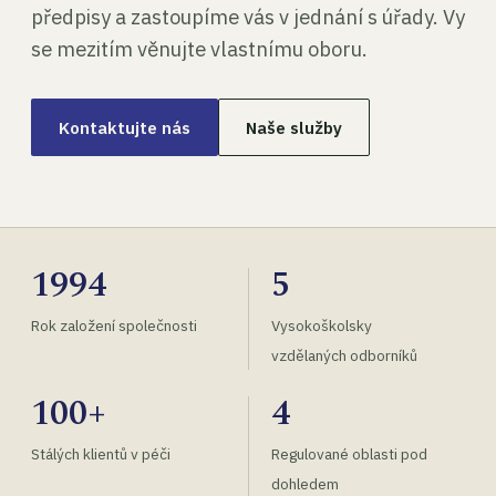
předpisy a zastoupíme vás v jednání s úřady. Vy
se mezitím věnujte vlastnímu oboru.
Kontaktujte nás
Naše služby
1994
5
Rok založení společnosti
Vysokoškolsky
vzdělaných odborníků
100+
4
Stálých klientů v péči
Regulované oblasti pod
dohledem