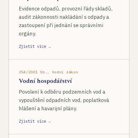
Evidence odpadů, provozní řády skladů,
audit zákonnosti nakládání s odpady a
zastoupení při jednání se správními
orgány.
Zjistit více →
254/2001 Sb., Vodní zákon
Vodní hospodářství
Povolení k odběru podzemních vod a
vypouštění odpadních vod, poplatková
hlášení a havarijní plány.
Zjistit více →