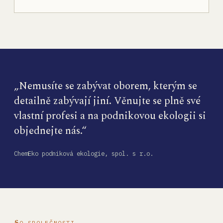
„Nemusíte se zabývat oborem, kterým se
detailně zabývají jiní. Věnujte se plně své
vlastní profesi a na podnikovou ekologii si
objednejte nás.“
ChemEko podniková ekologie, spol. s r.o.
O SPOLEČNOSTI