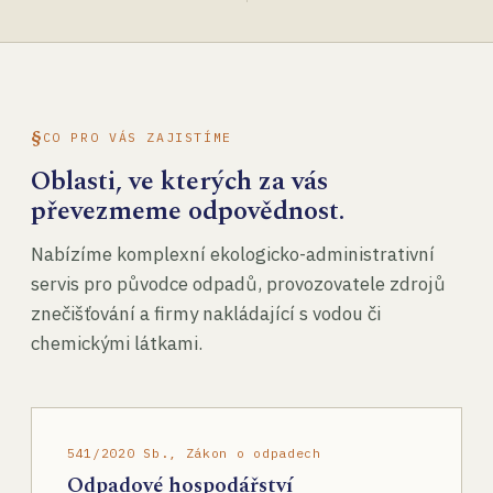
CO PRO VÁS ZAJISTÍME
Oblasti, ve kterých za vás
převezmeme odpovědnost.
Nabízíme komplexní ekologicko-administrativní
servis pro původce odpadů, provozovatele zdrojů
znečišťování a firmy nakládající s vodou či
chemickými látkami.
541/2020 Sb., Zákon o odpadech
Odpadové hospodářství