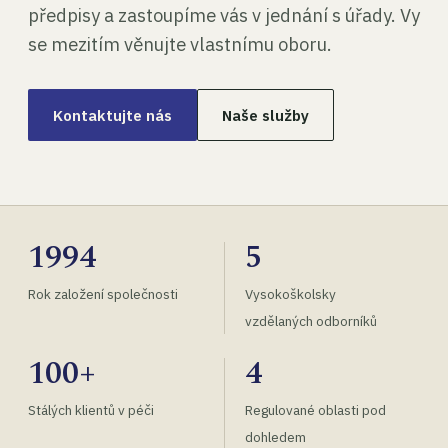
předpisy a zastoupíme vás v jednání s úřady. Vy
se mezitím věnujte vlastnímu oboru.
Kontaktujte nás
Naše služby
1994
5
Rok založení společnosti
Vysokoškolsky
vzdělaných odborníků
100+
4
Stálých klientů v péči
Regulované oblasti pod
dohledem