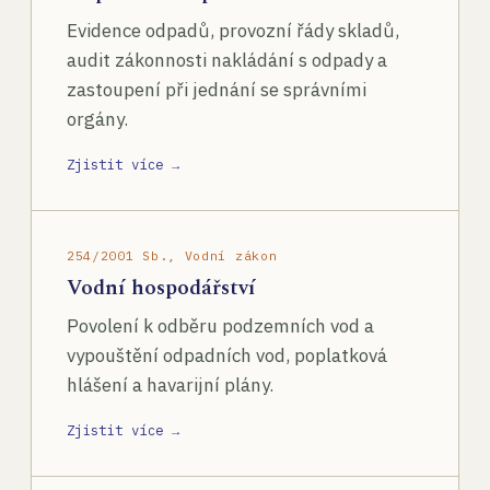
Evidence odpadů, provozní řády skladů,
audit zákonnosti nakládání s odpady a
zastoupení při jednání se správními
orgány.
Zjistit více →
254/2001 Sb., Vodní zákon
Vodní hospodářství
Povolení k odběru podzemních vod a
vypouštění odpadních vod, poplatková
hlášení a havarijní plány.
Zjistit více →