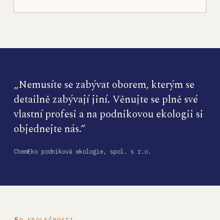
„Nemusíte se zabývat oborem, kterým se
detailně zabývají jiní. Věnujte se plně své
vlastní profesi a na podnikovou ekologii si
objednejte nás.“
ChemEko podniková ekologie, spol. s r.o.
O SPOLEČNOSTI