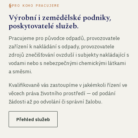
PRO KOHO PRACUJEME
Výrobní i zemědělské podniky,
poskytovatelé služeb.
Pracujeme pro původce odpadů, provozovatele
zařízení k nakládání s odpady, provozovatele
zdrojů znečišťování ovzduší i subjekty nakládající s
vodami nebo s nebezpečnými chemickými látkami
a směsmi.
Kvalifikovaně vás zastoupíme v jakémkoli řízení ve
věcech práva životního prostředí — od podání
žádosti až po odvolání či správní žalobu.
Přehled služeb