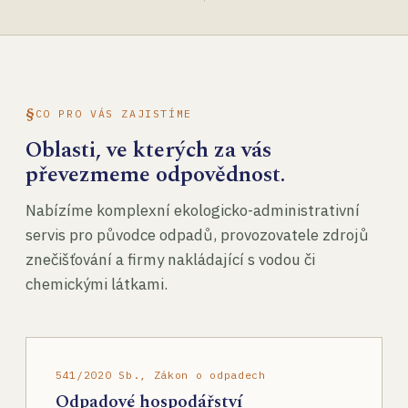
CO PRO VÁS ZAJISTÍME
Oblasti, ve kterých za vás
převezmeme odpovědnost.
Nabízíme komplexní ekologicko-administrativní
servis pro původce odpadů, provozovatele zdrojů
znečišťování a firmy nakládající s vodou či
chemickými látkami.
541/2020 Sb., Zákon o odpadech
Odpadové hospodářství