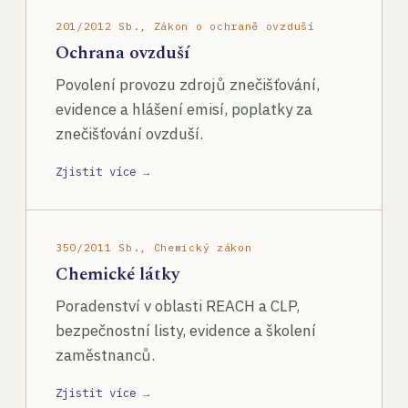
201/2012 Sb., Zákon o ochraně ovzduší
Ochrana ovzduší
Povolení provozu zdrojů znečišťování,
evidence a hlášení emisí, poplatky za
znečišťování ovzduší.
Zjistit více →
350/2011 Sb., Chemický zákon
Chemické látky
Poradenství v oblasti REACH a CLP,
bezpečnostní listy, evidence a školení
zaměstnanců.
Zjistit více →